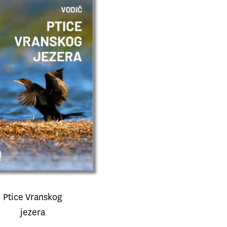
Ptice Vranskog
jezera