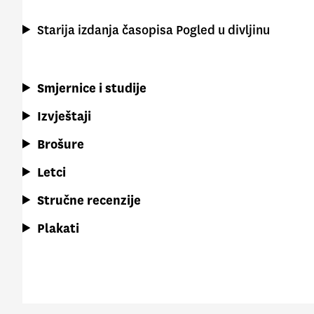
Starija izdanja časopisa Pogled u divljinu
Smjernice i studije
Izvještaji
Brošure
Letci
Stručne recenzije
Plakati