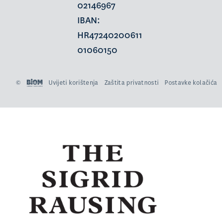
02146967
IBAN:
HR47240200611
01060150
©
Uvijeti korištenja
Zaštita privatnosti
Postavke kolačića