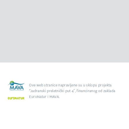
Ove web stranice napravljene su u sklopu projekta
“Jadranski preletnički put 4”, financiranog od zaklada
EuroNatur i MAVA.