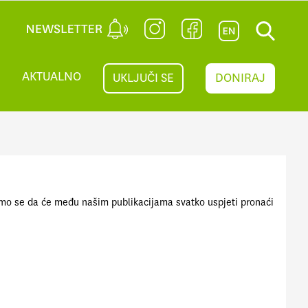
AKTUALNO
UKLJUČI SE
DONIRAJ
Nadamo se da će među našim publikacijama svatko uspjeti pronaći