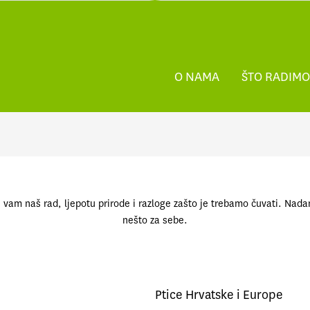
O NAMA
ŠTO RADIMO
ližiti vam naš rad, ljepotu prirode i razloge zašto je trebamo čuvati. 
nešto za sebe.
Knjige
Ptice Hrvatske i Europe