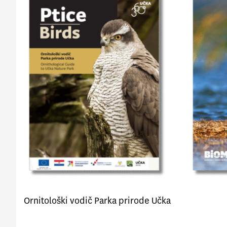
Ornitološki vodič Parka prirode Učka