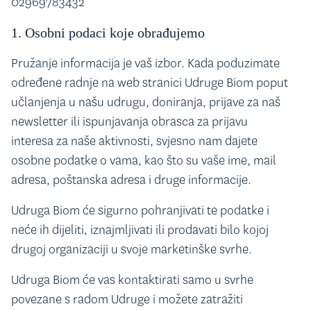
02969783432
1. Osobni podaci koje obrađujemo
Pružanje informacija je vaš izbor. Kada poduzimate
određene radnje na web stranici Udruge Biom poput
učlanjenja u našu udrugu, doniranja, prijave za naš
newsletter ili ispunjavanja obrasca za prijavu
interesa za naše aktivnosti, svjesno nam dajete
osobne podatke o vama, kao što su vaše ime, mail
adresa, poštanska adresa i druge informacije.
Udruga Biom će sigurno pohranjivati ​​te podatke i
neće ih dijeliti, iznajmljivati ​​ili prodavati bilo kojoj
drugoj organizaciji u svoje marketinške svrhe.
Udruga Biom će vas kontaktirati samo u svrhe
povezane s radom Udruge i možete zatražiti