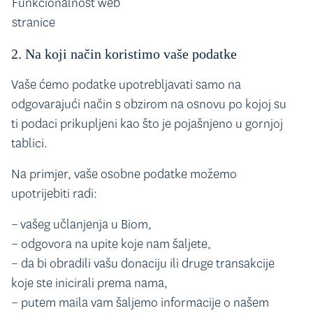
Funkcionalnost web
stranice
2. Na koji način koristimo vaše podatke
Vaše ćemo podatke upotrebljavati samo na
odgovarajući način s obzirom na osnovu po kojoj su
ti podaci prikupljeni kao što je pojašnjeno u gornjoj
tablici.
Na primjer, vaše osobne podatke možemo
upotrijebiti radi:
– vašeg učlanjenja u Biom,
– odgovora na upite koje nam šaljete,
– da bi obradili vašu donaciju ili druge transakcije
koje ste inicirali prema nama,
– putem maila vam šaljemo informacije o našem