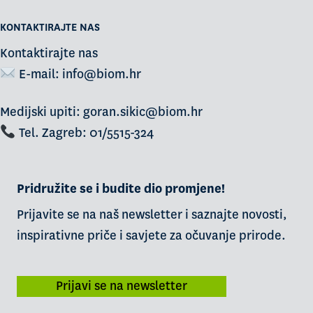
KONTAKTIRAJTE NAS
Kontaktirajte nas
E-mail:
info@biom.hr
Medijski upiti: goran.sikic@biom.hr
Tel. Zagreb: 01/5515-324
Pridružite se i budite dio promjene!
Prijavite se na naš newsletter i saznajte novosti,
inspirativne priče i savjete za očuvanje prirode.
Prijavi se na newsletter