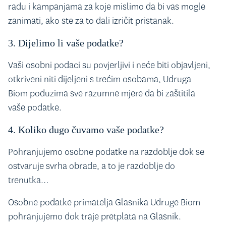
radu i kampanjama za koje mislimo da bi vas mogle
zanimati, ako ste za to dali izričit pristanak.
3. Dijelimo li vaše podatke?
Vaši osobni podaci su povjerljivi i neće biti objavljeni,
otkriveni niti dijeljeni s trećim osobama, Udruga
Biom poduzima sve razumne mjere da bi zaštitila
vaše podatke.
4. Koliko dugo čuvamo vaše podatke?
Pohranjujemo osobne podatke na razdoblje dok se
ostvaruje svrha obrade, a to je razdoblje do
trenutka…
Osobne podatke primatelja Glasnika Udruge Biom
pohranjujemo dok traje pretplata na Glasnik.