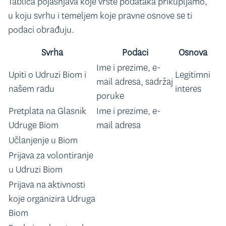
Tablica pojašnjava koje vrste podataka prikupljamo,
u koju svrhu i temeljem koje pravne osnove se ti
podaci obrađuju.
Svrha
Podaci
Osnova
Ime i prezime, e-
Upiti o Udruzi Biom i
Legitimni
mail adresa, sadržaj
našem radu
interes
poruke
Pretplata na Glasnik
Ime i prezime, e-
Udruge Biom
mail adresa
Učlanjenje u Biom
Prijava za volontiranje
u Udruzi Biom
Prijava na aktivnosti
koje organizira Udruga
Biom