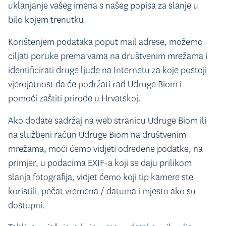
uklanjanje vašeg imena s našeg popisa za slanje u
bilo kojem trenutku.
Korištenjem podataka poput mail adrese, možemo
ciljati poruke prema vama na društvenim mrežama i
identificirati druge ljude na Internetu za koje postoji
vjerojatnost da će podržati rad Udruge Biom i
pomoći zaštiti prirode u Hrvatskoj.
Ako dodate sadržaj na web stranicu Udruge Biom ili
na službeni račun Udruge Biom na društvenim
mrežama, moći ćemo vidjeti određene podatke, na
primjer, u podacima EXIF-a koji se daju prilikom
slanja fotografija, vidjet ćemo koji tip kamere ste
koristili, pečat vremena / datuma i mjesto ako su
dostupni.