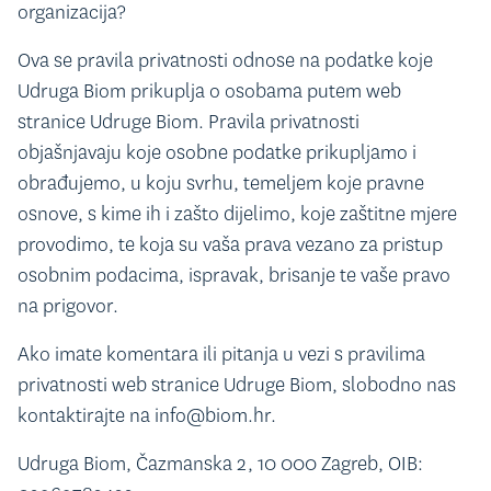
organizacija?
Ova se pravila privatnosti odnose na podatke koje
Udruga Biom prikuplja o osobama putem web
stranice Udruge Biom. Pravila privatnosti
objašnjavaju koje osobne podatke prikupljamo i
obrađujemo, u koju svrhu, temeljem koje pravne
osnove, s kime ih i zašto dijelimo, koje zaštitne mjere
provodimo, te koja su vaša prava vezano za pristup
osobnim podacima, ispravak, brisanje te vaše pravo
na prigovor.
Ako imate komentara ili pitanja u vezi s pravilima
privatnosti web stranice Udruge Biom, slobodno nas
kontaktirajte na info@biom.hr.
Udruga Biom, Čazmanska 2, 10 000 Zagreb, OIB: