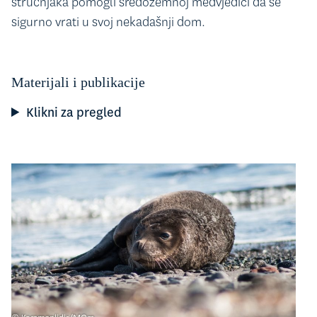
stručnjaka pomogli sredozemnoj medvjedici da se
sigurno vrati u svoj nekadašnji dom.
Materijali i publikacije
Klikni za pregled