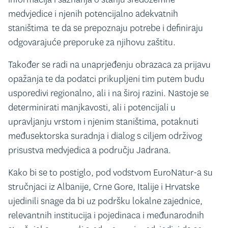
medvjedice i njenih potencijalno adekvatnih
staništima te da se prepoznaju potrebe i definiraju
odgovarajuće preporuke za njihovu zaštitu.
Također se radi na unaprjeđenju obrazaca za prijavu
opažanja te da podatci prikupljeni tim putem budu
usporedivi regionalno, ali i na široj razini. Nastoje se
determinirati manjkavosti, ali i potencijali u
upravljanju vrstom i njenim staništima, potaknuti
međusektorska suradnja i dialog s ciljem održivog
prisustva medvjedica a području Jadrana.
Kako bi se to postiglo, pod vodstvom EuroNatur-a su
stručnjaci iz Albanije, Crne Gore, Italije i Hrvatske
ujedinili snage da bi uz podršku lokalne zajednice,
relevantnih institucija i pojedinaca i međunarodnih