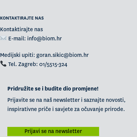
KONTAKTIRAJTE NAS
Kontaktirajte nas
E-mail:
info@biom.hr
Medijski upiti: goran.sikic@biom.hr
Tel. Zagreb: 01/5515-324
Pridružite se i budite dio promjene!
Prijavite se na naš newsletter i saznajte novosti,
inspirativne priče i savjete za očuvanje prirode.
Prijavi se na newsletter