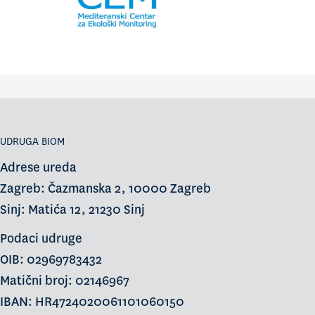
UDRUGA BIOM
Adrese ureda
Zagreb: Čazmanska 2, 10000 Zagreb
Sinj: Matića 12, 21230 Sinj
Podaci udruge
OIB: 02969783432
Matični broj: 02146967
IBAN: HR4724020061101060150