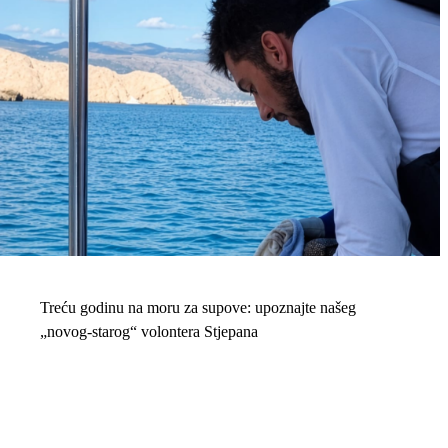
Treću godinu na moru za supove: upoznajte našeg
„novog-starog“ volontera Stjepana