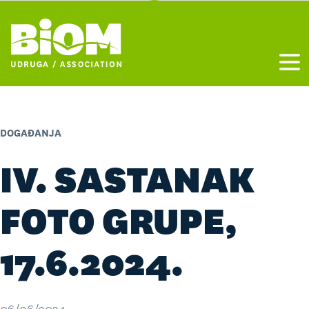
Otvo
DOGAĐANJA
IV. SASTANAK
FOTO GRUPE,
17.6.2024.