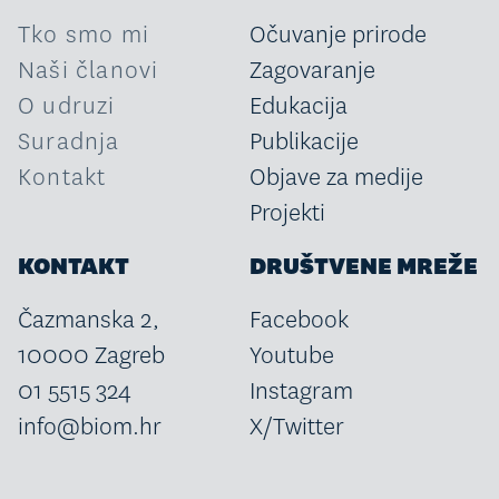
Tko smo mi
Očuvanje prirode
Naši članovi
Zagovaranje
O udruzi
Edukacija
Suradnja
Publikacije
Kontakt
Objave za medije
Projekti
KONTAKT
DRUŠTVENE MREŽE
Čazmanska 2,
Facebook
10000 Zagreb
Youtube
01 5515 324
Instagram
info@biom.hr
X/Twitter