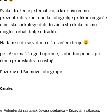
Svako druženje je tematsko, a kroz ovo ćemo
prezentirati razne tehnike fotografije prilikom čega će
nam iskusni kolege dati do zanja što i kako bismo
mogli i trebali bolje odraditi.
Nadam se da se vidimo u što većem broju
p.s. Ako imaš štogod opreme, slobodno ponesi pa
ćemo prodiskutirati o istoj!
Pozdrav od Biomove foto grupe.
Oznake:
«
Volonterski sastanak čuvara pčelarica – Križevci, 13.6.2024.