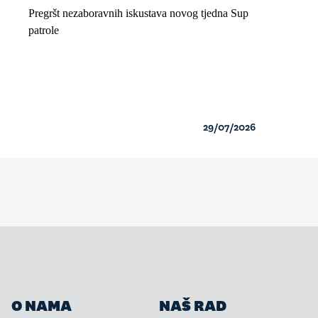
Pregršt nezaboravnih iskustava novog tjedna Sup
patrole
29/07/2026
O NAMA
NAŠ RAD