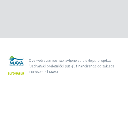
Ove web stranice napravljene su u sklopu projekta
“Jadranski preletnički put 4”, financiranog od zaklada
EuroNatur i MAVA.