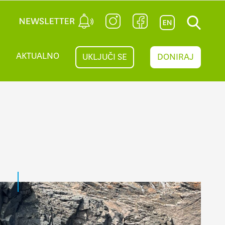
AKTUALNO
UKLJUČI SE
DONIRAJ