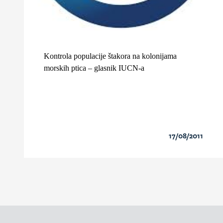
Kontrola populacije štakora na kolonijama
morskih ptica – glasnik IUCN-a
17/08/2011