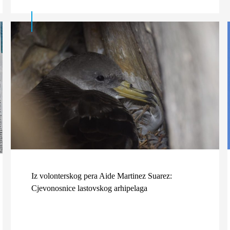
Iz volonterskog pera Aide Martinez Suarez:
Cjevonosnice lastovskog arhipelaga