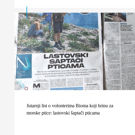
Jutarnji list o volonterima Bioma koji brinu za
morske ptice: lastovski šaptači pticama