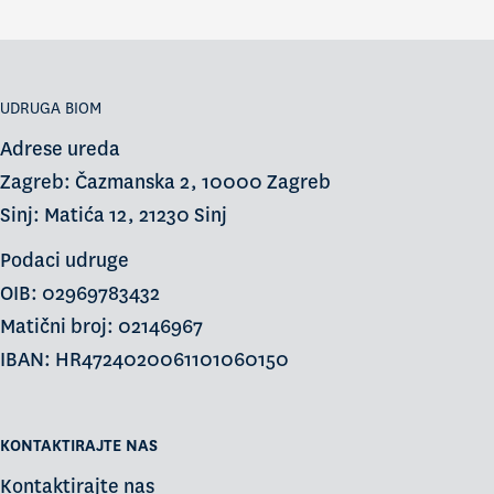
UDRUGA BIOM
Adrese ureda
Zagreb: Čazmanska 2, 10000 Zagreb
Sinj: Matića 12, 21230 Sinj
Podaci udruge
OIB: 02969783432
Matični broj: 02146967
IBAN: HR4724020061101060150
KONTAKTIRAJTE NAS
Kontaktirajte nas