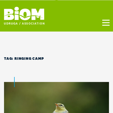
Otvo
TAG:
RINGING CAMP