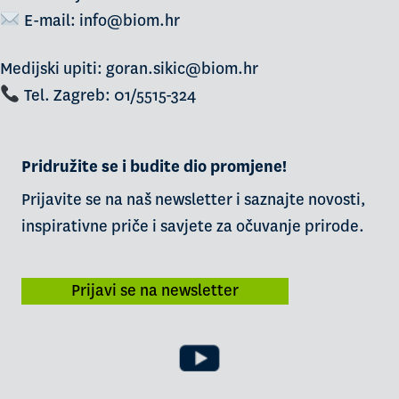
E-mail:
info@biom.hr
Medijski upiti: goran.sikic@biom.hr
Tel. Zagreb: 01/5515-324
Pridružite se i budite dio promjene!
Prijavite se na naš newsletter i saznajte novosti,
inspirativne priče i savjete za očuvanje prirode.
Prijavi se na newsletter