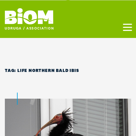
Otvo
TAG:
LIFE NORTHERN BALD IBIS