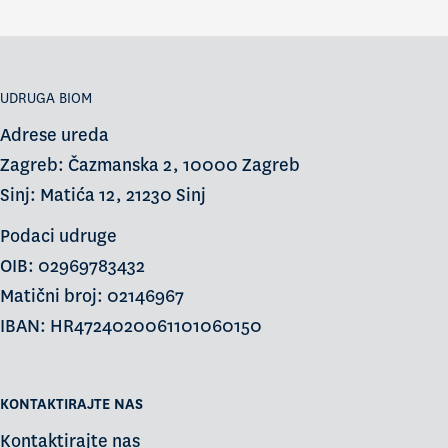
UDRUGA BIOM
Adrese ureda
Zagreb: Čazmanska 2, 10000 Zagreb
Sinj: Matića 12, 21230 Sinj
Podaci udruge
OIB: 02969783432
Matični broj: 02146967
IBAN: HR4724020061101060150
KONTAKTIRAJTE NAS
Kontaktirajte nas