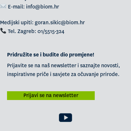
E-mail:
info@biom.hr
Medijski upiti: goran.sikic@biom.hr
Tel. Zagreb: 01/5515-324
Pridružite se i budite dio promjene!
Prijavite se na naš newsletter i saznajte novosti,
inspirativne priče i savjete za očuvanje prirode.
Prijavi se na newsletter