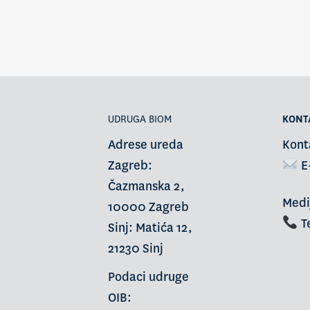
UDRUGA BIOM
KONT
Adrese ureda
Kont
Zagreb:
E
Čazmanska 2,
Medi
10000 Zagreb
Te
Sinj: Matića 12,
21230 Sinj
Podaci udruge
OIB: