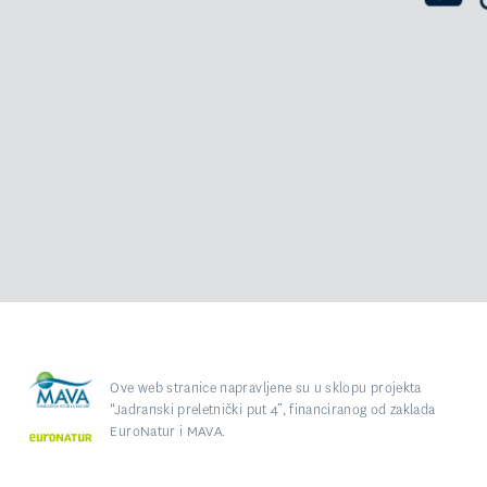
Ove web stranice napravljene su u sklopu projekta
“Jadranski preletnički put 4”, financiranog od zaklada
EuroNatur i MAVA.