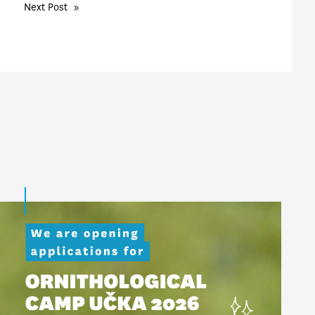
Next Post
»