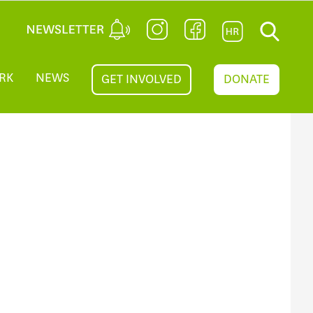
RK
NEWS
GET INVOLVED
DONATE