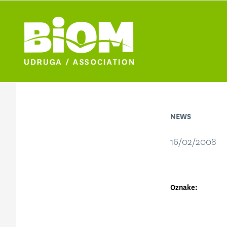
NEWS
16/02/2008
Oznake: