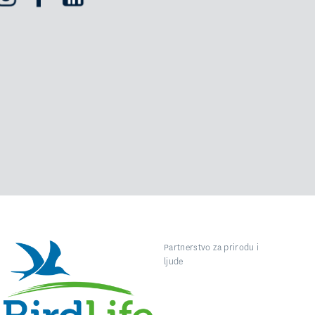
Partnerstvo za prirodu i
ljude