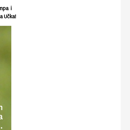
ampa i
a Učka!