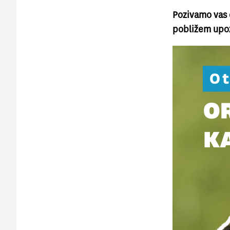
Pozivamo vas 
pobližem upoz