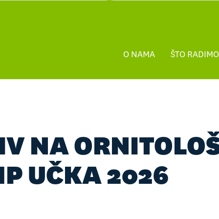
O NAMA
ŠTO RADIMO
IV NA ORNITOLOŠ
P UČKA 2026