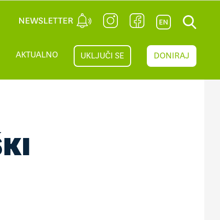
AKTUALNO
UKLJUČI SE
DONIRAJ
KI