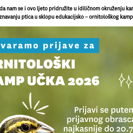
da nam se i ovo ljeto pridružite u idiličnom okruženju k
navanju ptica u sklopu edukacijsko – ornitološkog kamp