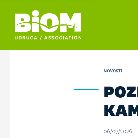
NOVOSTI
POZ
KAM
06/07/2026