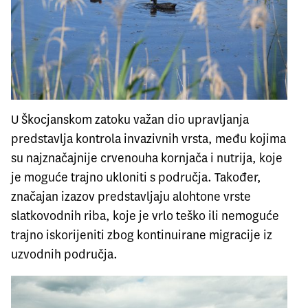
U Škocjanskom zatoku važan dio upravljanja
predstavlja kontrola invazivnih vrsta, među kojima
su najznačajnije crvenouha kornjača i nutrija, koje
je moguće trajno ukloniti s područja. Također,
značajan izazov predstavljaju alohtone vrste
slatkovodnih riba, koje je vrlo teško ili nemoguće
trajno iskorijeniti zbog kontinuirane migracije iz
uzvodnih područja.