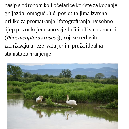
nasip s odronom koji pčelarice koriste za kopanje
gnijezda, omogućujući posjetiteljima izvrsne
prilike za promatranje i fotografiranje. Posebno
lijep prizor kojem smo svjedočili bili su plamenci
(
Phoenicopterus roseus
), koji se redovito
zadržavaju u rezervatu jer im pruža idealna
staništa za hranjenje.