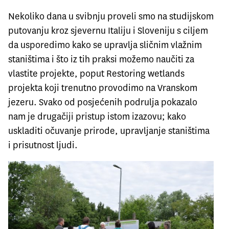
Nekoliko dana u svibnju proveli smo na studijskom
putovanju kroz sjevernu Italiju i Sloveniju s ciljem
da usporedimo kako se upravlja sličnim vlažnim
staništima i što iz tih praksi možemo naučiti za
vlastite projekte, poput Restoring wetlands
projekta koji trenutno provodimo na Vranskom
jezeru. Svako od posjećenih podrulja pokazalo
nam je drugačiji pristup istom izazovu; kako
uskladiti očuvanje prirode, upravljanje staništima
i prisutnost ljudi.