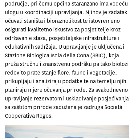
područje, pri čemu općina Staranzano ima vodeću
ulogu u koordinaciji upravljanja. Njihov je zadatak
očuvati staništa i bioraznolikost te istovremeno
osigurati kvalitetno iskustvo za posjetitelje kroz
održavanje staza, posjetiteljske infrastrukture i
edukativnih sadržaja. U upravljanje je uključena i
Stazione Biologica Isola della Cona (SBIC), koja
pruža stručnu i znanstvenu podršku pa tako biolozi
redovito prate stanje flore, faune i vegetacije,
prikupljaju i analiziraju podatke te na temelju njih
planiraju mjere očuvanja prirode. Za svakodnevno
upravljanje rezervatom i usklađivanje posjećivanja
sa zaštitom prirode zadužena je zadruga Società
Cooperativa Rogos.