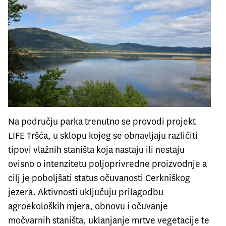
Na području parka trenutno se provodi projekt
LIFE Tršća
, u sklopu kojeg se obnavljaju različiti
tipovi vlažnih staništa koja nastaju ili nestaju
ovisno o intenzitetu poljoprivredne proizvodnje a
cilj je poboljšati status očuvanosti Cerkniškog
jezera. Aktivnosti uključuju prilagodbu
agroekoloških mjera, obnovu i očuvanje
močvarnih staništa, uklanjanje mrtve vegetacije te