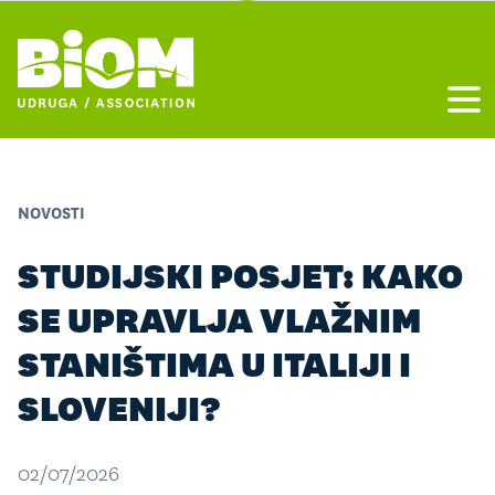
Otvo
NOVOSTI
STUDIJSKI POSJET: KAKO
SE UPRAVLJA VLAŽNIM
STANIŠTIMA U ITALIJI I
SLOVENIJI?
02/07/2026