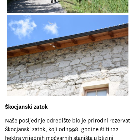
Škocjanski zatok
Naše posljednje odredište bio je prirodni rezervat
Škocjanski zatok, koji od 1998. godine štiti 122
hektra vrijednih močvarnih staništa u blizini