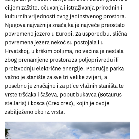
ciljem zaštite, očuvanja i istraživanja prirodnih i
kulturnih vrijednosti ovog jedinstvenog prostora.
Njegova najvažnija značajka je najveće preostalo
povremeno jezero u Europi. Za usporedbu, slična
povremena jezera nekoć su postojala i u
Hrvatskoj, u krškim poljima, no većina je nestala
zbog prenamjene prostora za poljoprivredu ili
proizvodnju električne energije. Područje parka
važno je stanište za sve tri velike zvijeri, a
posebno je značajno i za ptice vlažnih staništa te
vrste tršćaka i šaševa, poput bukavca (Botaurus
stellaris) i kosca (Crex crex), kojih je ovdje
zabilježeno oko 14 vrsta.