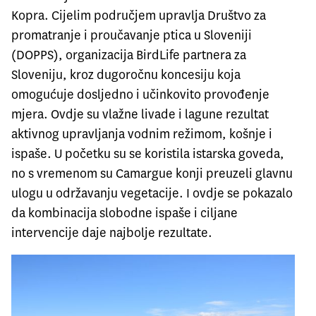
Kopra. Cijelim područjem upravlja Društvo za
promatranje i proučavanje ptica u Sloveniji
(DOPPS), organizacija BirdLife partnera za
Sloveniju, kroz dugoročnu koncesiju koja
omogućuje dosljedno i učinkovito provođenje
mjera. Ovdje su vlažne livade i lagune rezultat
aktivnog upravljanja vodnim režimom, košnje i
ispaše. U početku su se koristila istarska goveda,
no s vremenom su Camargue konji preuzeli glavnu
ulogu u održavanju vegetacije. I ovdje se pokazalo
da kombinacija slobodne ispaše i ciljane
intervencije daje najbolje rezultate.