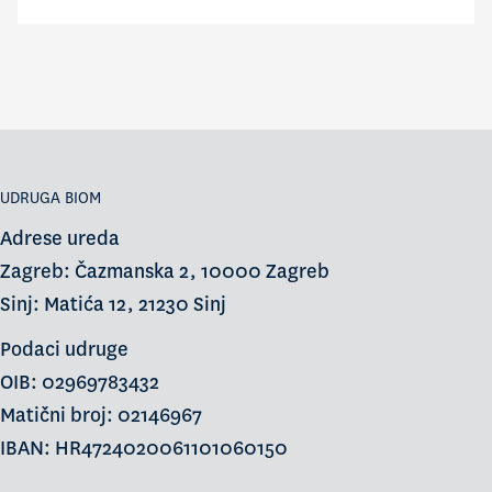
UDRUGA BIOM
Adrese ureda
Zagreb: Čazmanska 2, 10000 Zagreb
Sinj: Matića 12, 21230 Sinj
Podaci udruge
OIB: 02969783432
Matični broj: 02146967
IBAN: HR4724020061101060150