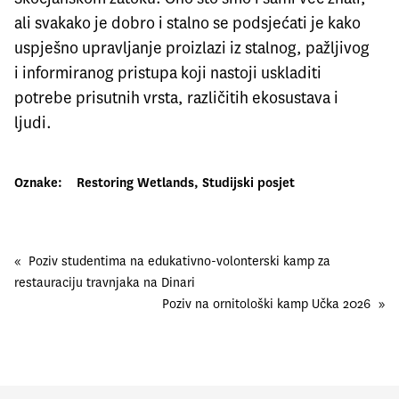
ali svakako je dobro i stalno se podsjećati je kako
uspješno upravljanje proizlazi iz stalnog, pažljivog
i informiranog pristupa koji nastoji uskladiti
potrebe prisutnih vrsta, različitih ekosustava i
ljudi.
Oznake:
Restoring Wetlands
, 
Studijski posjet
«
Poziv studentima na edukativno-volonterski kamp za
restauraciju travnjaka na Dinari
Poziv na ornitološki kamp Učka 2026
»