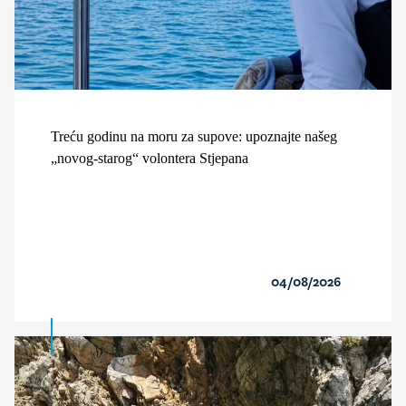
Treću godinu na moru za supove: upoznajte našeg
„novog-starog“ volontera Stjepana
04/08/2026