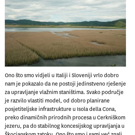
Ono što smo vidjeli u Italiji i Sloveniji vrlo dobro
nam je pokazalo da ne postoji jedinstveno rješenje
za upravljanje vlažnim staništima. Svako područje
je razvilo vlastiti model, od dobro planirane
posjetiteljske infrastrukture u Isola della Cona,
preko dinamičnih prirodnih procesa u Cerkniškom
jezeru, pa do stabilnog koncesijskog upravljanja u
Škocjanskom zatoku. Ono što smo i sami već znali,