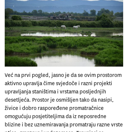
Već na prvi pogled, jasno je da se ovim prostorom
aktivno upravlja čime svjedoče i razni projekti
upravljanja staništima i vrstama posljednjih
desetljeća. Prostor je osmišljen tako da nasipi,
živice i dobro raspoređene promatračnice
omogućuju posjetiteljima da iz neposredne
blizine i bez uznemiravanja promatraju razne vrste