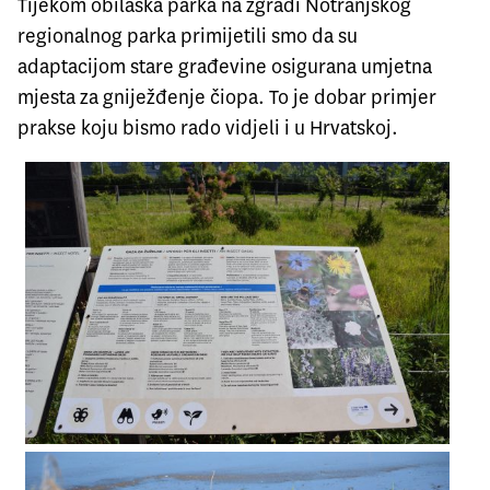
Tijekom obilaska parka na zgradi Notranjskog
regionalnog parka primijetili smo da su
adaptacijom stare građevine osigurana umjetna
mjesta za gniježđenje čiopa. To je dobar primjer
prakse koju bismo rado vidjeli i u Hrvatskoj.