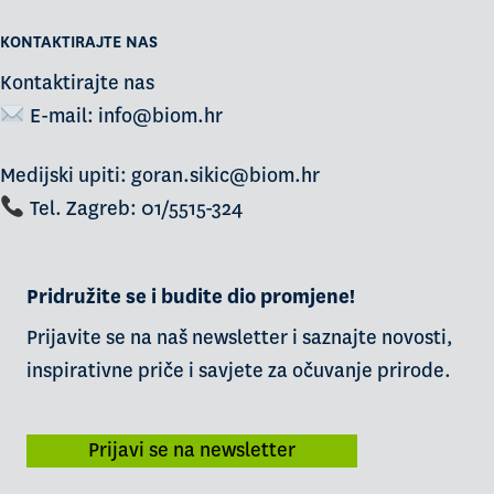
KONTAKTIRAJTE NAS
Kontaktirajte nas
E-mail:
info@biom.hr
Medijski upiti: goran.sikic@biom.hr
Tel. Zagreb: 01/5515-324
Pridružite se i budite dio promjene!
Prijavite se na naš newsletter i saznajte novosti,
inspirativne priče i savjete za očuvanje prirode.
Prijavi se na newsletter