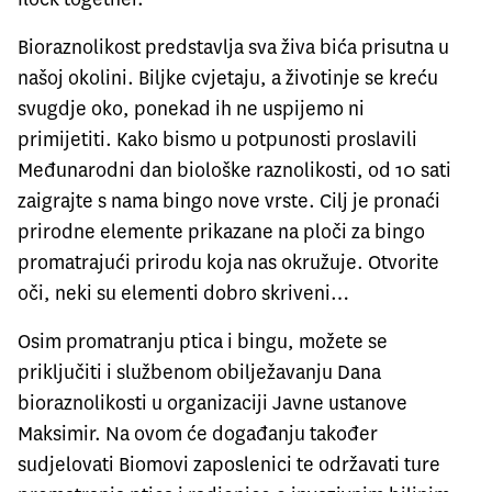
Bioraznolikost predstavlja sva živa bića prisutna u
našoj okolini. Biljke cvjetaju, a životinje se kreću
svugdje oko, ponekad ih ne uspijemo ni
primijetiti. Kako bismo u potpunosti proslavili
Međunarodni dan biološke raznolikosti, od 10 sati
zaigrajte s nama bingo nove vrste. Cilj je pronaći
prirodne elemente prikazane na ploči za bingo
promatrajući prirodu koja nas okružuje. Otvorite
oči, neki su elementi dobro skriveni…
Osim promatranju ptica i bingu, možete se
priključiti i službenom obilježavanju Dana
bioraznolikosti u organizaciji Javne ustanove
Maksimir. Na ovom će događanju također
sudjelovati Biomovi zaposlenici te održavati ture