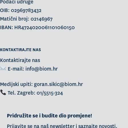
Podaci udruge
OIB: 02969783432
Matični broj: 02146967
IBAN: HR4724020061101060150
KONTAKTIRAJTE NAS
Kontaktirajte nas
E-mail:
info@biom.hr
Medijski upiti: goran.sikic@biom.hr
Tel. Zagreb: 01/5515-324
Pridružite se i budite dio promjene!
Prijavite se na naš newsletter i saznajte novosti,