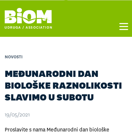
Otvo
NOVOSTI
MEĐUNARODNI DAN
BIOLOŠKE RAZNOLIKOSTI
SLAVIMO U SUBOTU
19/05/2021
Proslavite s nama Međunarodni dan biološke