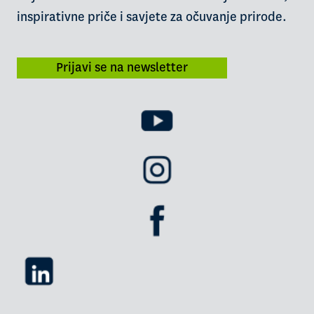
inspirativne priče i savjete za očuvanje prirode.
Prijavi se na newsletter