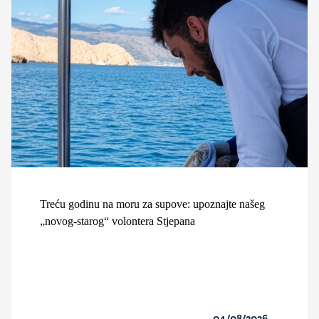
Treću godinu na moru za supove: upoznajte našeg
„novog-starog“ volontera Stjepana
04/08/2026