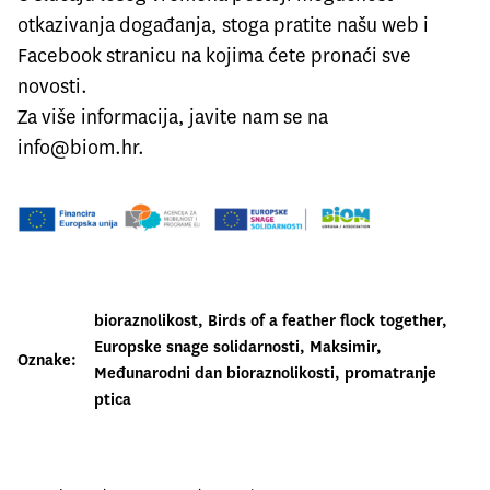
otkazivanja događanja, stoga pratite našu web i
Facebook stranicu na kojima ćete pronaći sve
novosti.
Za više informacija, javite nam se na
info@biom.hr.
bioraznolikost
, 
Birds of a feather flock together
, 
Europske snage solidarnosti
, 
Maksimir
, 
Oznake:
Međunarodni dan bioraznolikosti
, 
promatranje
ptica