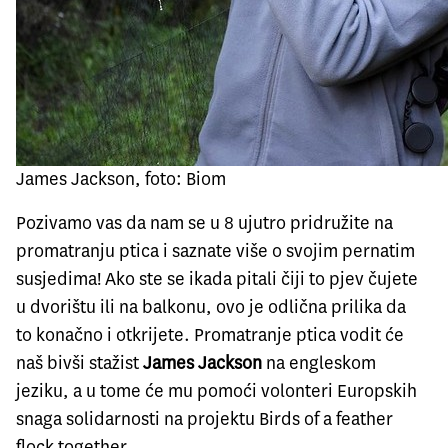
James Jackson, foto: Biom
Pozivamo vas da nam se u 8 ujutro pridružite na
promatranju ptica i saznate više o svojim pernatim
susjedima! Ako ste se ikada pitali čiji to pjev čujete
u dvorištu ili na balkonu, ovo je odlična prilika da
to konačno i otkrijete. Promatranje ptica vodit će
naš bivši stažist
James Jackson
na engleskom
jeziku, a u tome će mu pomoći volonteri Europskih
snaga solidarnosti na projektu Birds of a feather
flock together.