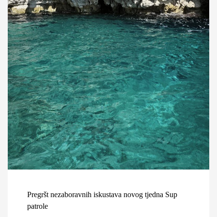
Pregršt nezaboravnih iskustava novog tjedna Sup
patrole