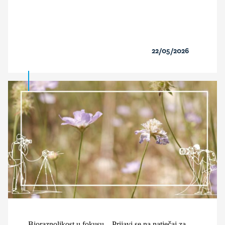
22/05/2026
Bioraznolikost u fokusu – Prijavi se na natječaj za