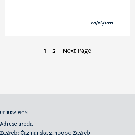
02/06/2022
1
2
Next Page
UDRUGA BIOM
Adrese ureda
Zagreb: Čazmanska 2, 10000 Zagreb