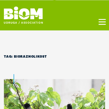
Otvo
TAG:
BIORAZNOLIKOST