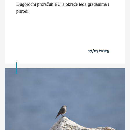
Dugoročni proračun EU-a okreće leđa građanima i
prirodi
17/07/2025