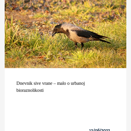
Dnevnik sive vrane – malo o urbanoj
bioraznolikosti
12/06/2022