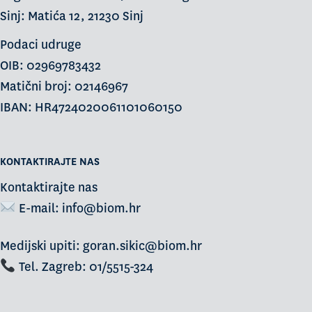
Sinj: Matića 12, 21230 Sinj
Podaci udruge
OIB: 02969783432
Matični broj: 02146967
IBAN: HR4724020061101060150
KONTAKTIRAJTE NAS
Kontaktirajte nas
E-mail:
info@biom.hr
Medijski upiti: goran.sikic@biom.hr
Tel. Zagreb: 01/5515-324