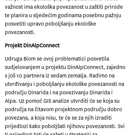
važnost ima ekološka povezanost u zaštiti prirode
te planira u sljedećim godinama posebnu pažnju
posvetiti upravo poboljšanju ekološke
povezanosti.
Projekt DinAlpConnect
Udruga Biom se ovoj problematici posvetila
sudjelovanjem u projektu DinAlpConnect, zajedno
s još 10 partnera iz sedam zemalja. Radimo na
utvrđivanju i poboljšanju ekološke povezanosti na
području Dinarida i na povezivanju Dinarida i
Alpa. Uz pomoć GIS analize utvrditi će se koja su
područja na čitavom projektnom području dobro
povezana, a koja nisu, te će se za njih izraditi
prijedlozi kako poboljšati njihovu povezanosti. Svi
ti prijedlozi biti će sažeti u Strategiji za