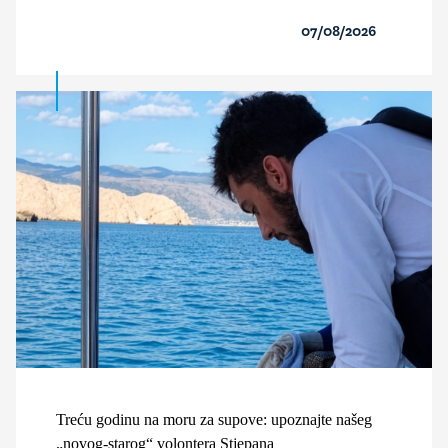
07/08/2026
Treću godinu na moru za supove: upoznajte našeg
„novog-starog“ volontera Stjepana