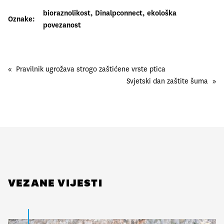
bioraznolikost
, 
Dinalpconnect
, 
ekološka
Oznake:
povezanost
«
Pravilnik ugrožava strogo zaštićene vrste ptica
Svjetski dan zaštite šuma
»
VEZANE VIJESTI