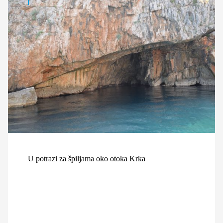
U potrazi za špiljama oko otoka Krka