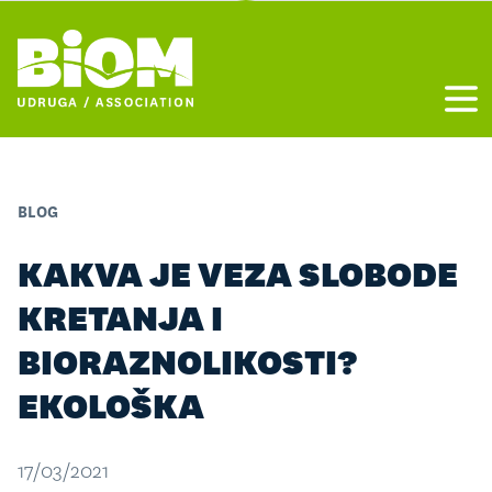
Otvo
BLOG
KAKVA JE VEZA SLOBODE
KRETANJA I
BIORAZNOLIKOSTI?
EKOLOŠKA
17/03/2021