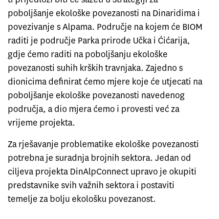
poboljšanje ekološke povezanosti na Dinaridima i
povezivanje s Alpama. Područje na kojem će BIOM
raditi je područje Parka prirode Učka i Ćićarija,
gdje ćemo raditi na poboljšanju ekološke
povezanosti suhih krških travnjaka. Zajedno s
dionicima definirat ćemo mjere koje će utjecati na
poboljšanje ekološke povezanosti navedenog
područja, a dio mjera ćemo i provesti već za
vrijeme projekta.
Za rješavanje problematike ekološke povezanosti
potrebna je suradnja brojnih sektora. Jedan od
ciljeva projekta DinAlpConnect upravo je okupiti
predstavnike svih važnih sektora i postaviti
temelje za bolju ekološku povezanost.