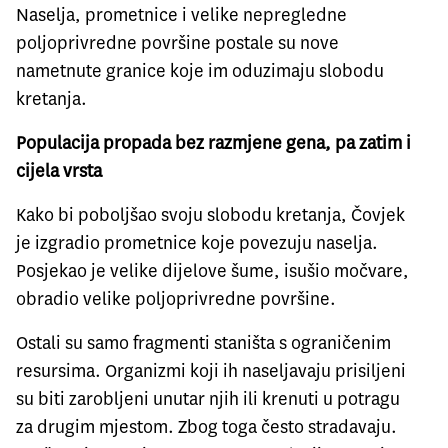
Naselja, prometnice i velike nepregledne
poljoprivredne površine postale su nove
nametnute granice koje im oduzimaju slobodu
kretanja.
Populacija propada bez razmjene gena, pa zatim i
cijela vrsta
Kako bi poboljšao svoju slobodu kretanja, Čovjek
je izgradio prometnice koje povezuju naselja.
Posjekao je velike dijelove šume, isušio močvare,
obradio velike poljoprivredne površine.
Ostali su samo fragmenti staništa s ograničenim
resursima. Organizmi koji ih naseljavaju prisiljeni
su biti zarobljeni unutar njih ili krenuti u potragu
za drugim mjestom. Zbog toga često stradavaju.