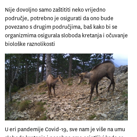
Nije dovoljno samo zaštititi neko vrijedno
područje, potrebno je osigurati da ono bude
povezano s drugim područjima, baš kako bi se
organizmima osigurala sloboda kretanja i očuvanje
biološke raznolikosti
U eri pandemije Covid-19, sve nam je više na umu