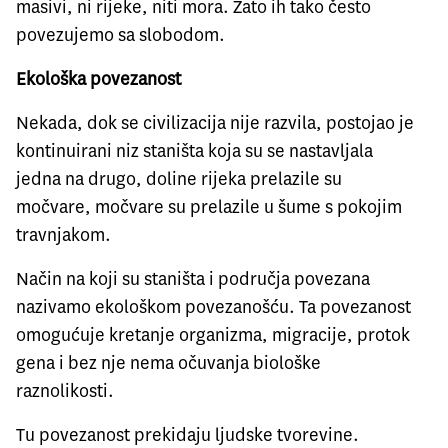
masivi, ni rijeke, niti mora. Zato ih tako često
povezujemo sa slobodom.
Ekološka povezanost
Nekada, dok se civilizacija nije razvila, postojao je
kontinuirani niz staništa koja su se nastavljala
jedna na drugo, doline rijeka prelazile su
močvare, močvare su prelazile u šume s pokojim
travnjakom.
Način na koji su staništa i područja povezana
nazivamo ekološkom povezanošću. Ta povezanost
omogućuje kretanje organizma, migracije, protok
gena i bez nje nema očuvanja biološke
raznolikosti.
Tu povezanost prekidaju ljudske tvorevine.