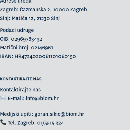
Adrese ureda
Zagreb: Čazmanska 2, 10000 Zagreb
Sinj: Matića 12, 21230 Sinj
Podaci udruge
OIB: 02969783432
Matični broj: 02146967
IBAN: HR4724020061101060150
KONTAKTIRAJTE NAS
Kontaktirajte nas
E-mail:
info@biom.hr
Medijski upiti: goran.sikic@biom.hr
Tel. Zagreb: 01/5515-324