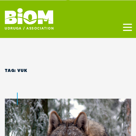
Otvo
TAG:
VUK