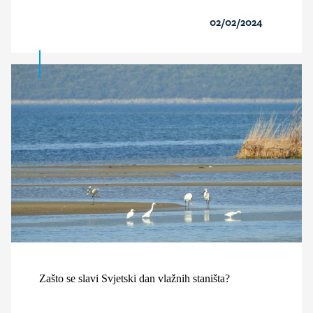
02/02/2024
Zašto se slavi Svjetski dan vlažnih staništa?