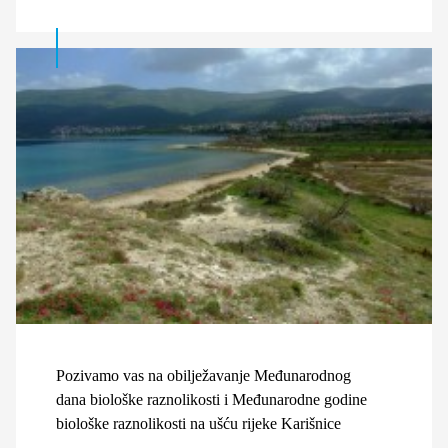
Pozivamo vas na obilježavanje Međunarodnog
dana biološke raznolikosti i Međunarodne godine
biološke raznolikosti na ušću rijeke Karišnice