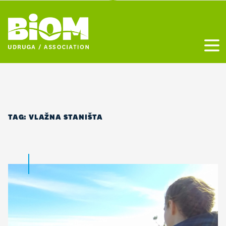
Otvo
TAG:
VLAŽNA STANIŠTA