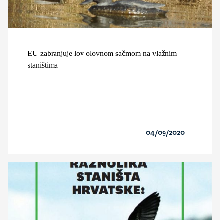
EU zabranjuje lov olovnom sačmom na vlažnim
staništima
04/09/2020