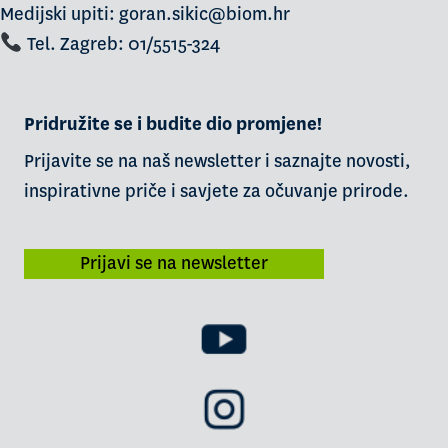
Medijski upiti: goran.sikic@biom.hr
Tel. Zagreb: 01/5515-324
Pridružite se i budite dio promjene!
Prijavite se na naš newsletter i saznajte novosti,
inspirativne priče i savjete za očuvanje prirode.
Prijavi se na newsletter