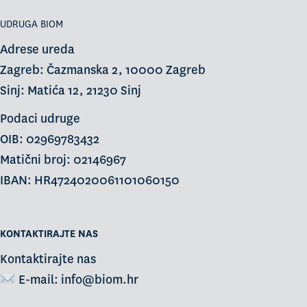
UDRUGA BIOM
Adrese ureda
Zagreb: Čazmanska 2, 10000 Zagreb
Sinj: Matića 12, 21230 Sinj
Podaci udruge
OIB: 02969783432
Matični broj: 02146967
IBAN: HR4724020061101060150
KONTAKTIRAJTE NAS
Kontaktirajte nas
E-mail:
info@biom.hr