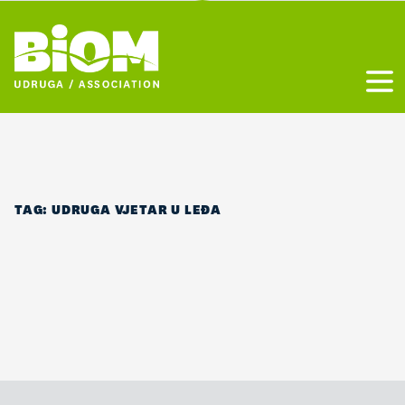
Otvo
TAG:
UDRUGA VJETAR U LEĐA