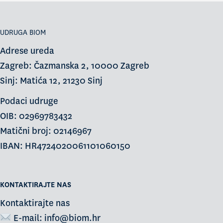
UDRUGA BIOM
Adrese ureda
Zagreb: Čazmanska 2, 10000 Zagreb
Sinj: Matića 12, 21230 Sinj
Podaci udruge
OIB: 02969783432
Matični broj: 02146967
IBAN: HR4724020061101060150
KONTAKTIRAJTE NAS
Kontaktirajte nas
E-mail:
info@biom.hr