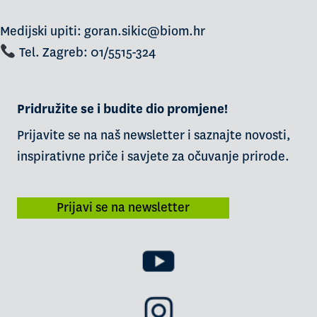
Medijski upiti: goran.sikic@biom.hr
Tel. Zagreb: 01/5515-324
Pridružite se i budite dio promjene!
Prijavite se na naš newsletter i saznajte novosti,
inspirativne priče i savjete za očuvanje prirode.
Prijavi se na newsletter