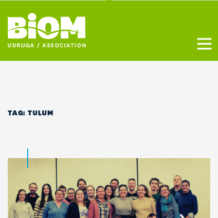
Otvo
TAG:
TULUM