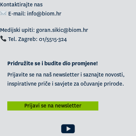
Kontaktirajte nas
E-mail:
info@biom.hr
Medijski upiti: goran.sikic@biom.hr
Tel. Zagreb: 01/5515-324
Pridružite se i budite dio promjene!
Prijavite se na naš newsletter i saznajte novosti,
inspirativne priče i savjete za očuvanje prirode.
Prijavi se na newsletter