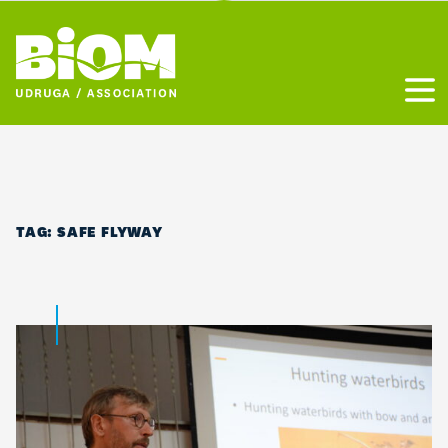
Otvo
TAG:
SAFE FLYWAY