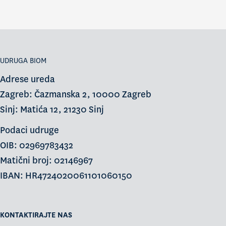
UDRUGA BIOM
Adrese ureda
Zagreb: Čazmanska 2, 10000 Zagreb
Sinj: Matića 12, 21230 Sinj
Podaci udruge
OIB: 02969783432
Matični broj: 02146967
IBAN: HR4724020061101060150
KONTAKTIRAJTE NAS