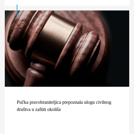
Pučka pravobraniteljica prepoznala ulogu civilnog
društva u zaštiti okoliša