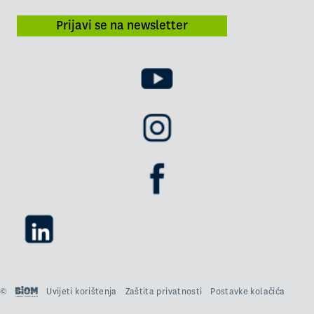
Prijavi se na newsletter
©
Uvijeti korištenja
Zaštita privatnosti
Postavke kolačića