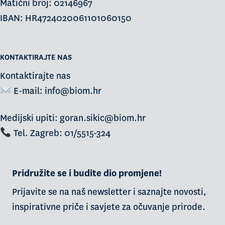
Matični broj: 02146967
IBAN: HR4724020061101060150
KONTAKTIRAJTE NAS
Kontaktirajte nas
E-mail:
info@biom.hr
Medijski upiti: goran.sikic@biom.hr
Tel. Zagreb: 01/5515-324
Pridružite se i budite dio promjene!
Prijavite se na naš newsletter i saznajte novosti,
inspirativne priče i savjete za očuvanje prirode.