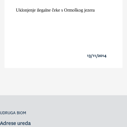
Uklonjenje ilegalne čeke s Ormoškog jezera
13/11/2014
UDRUGA BIOM
Adrese ureda