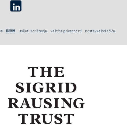
©
Uvijeti korištenja
Zaštita privatnosti
Postavke kolačića