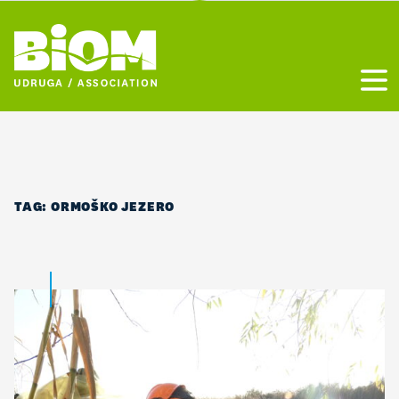
Otvo
TAG:
ORMOŠKO JEZERO