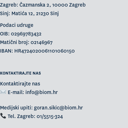
Zagreb: Čazmanska 2, 10000 Zagreb
Sinj: Matića 12, 21230 Sinj
Podaci udruge
OIB: 02969783432
Matični broj: 02146967
IBAN: HR4724020061101060150
KONTAKTIRAJTE NAS
Kontaktirajte nas
E-mail:
info@biom.hr
Medijski upiti: goran.sikic@biom.hr
Tel. Zagreb: 01/5515-324