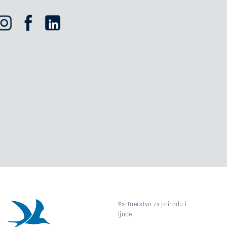
Partnerstvo za prirodu i
ljude