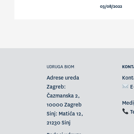
03/08/2022
UDRUGA BIOM
KONT
Adrese ureda
Kont
Zagreb:
E
Čazmanska 2,
Medi
10000 Zagreb
Te
Sinj: Matića 12,
21230 Sinj