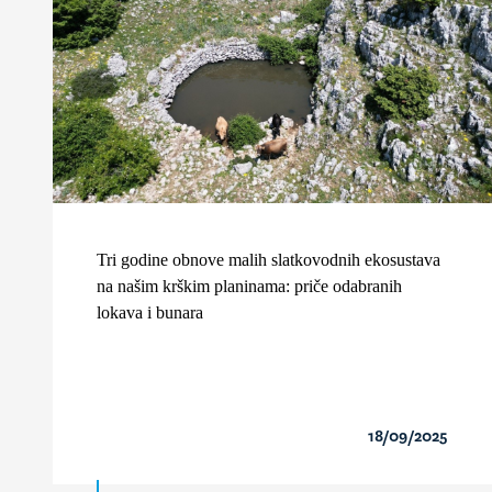
Tri godine obnove malih slatkovodnih ekosustava
na našim krškim planinama: priče odabranih
lokava i bunara
18/09/2025