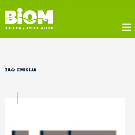
Otvo
TAG:
EMISIJA