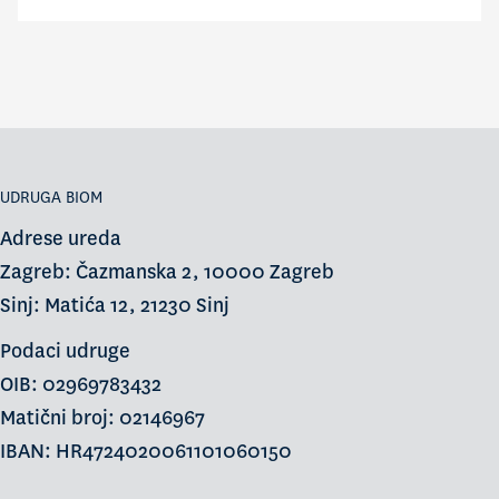
UDRUGA BIOM
Adrese ureda
Zagreb: Čazmanska 2, 10000 Zagreb
Sinj: Matića 12, 21230 Sinj
Podaci udruge
OIB: 02969783432
Matični broj: 02146967
IBAN: HR4724020061101060150