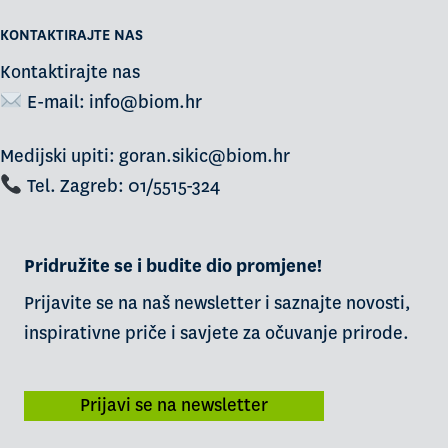
KONTAKTIRAJTE NAS
Kontaktirajte nas
E-mail:
info@biom.hr
Medijski upiti: goran.sikic@biom.hr
Tel. Zagreb: 01/5515-324
Pridružite se i budite dio promjene!
Prijavite se na naš newsletter i saznajte novosti,
inspirativne priče i savjete za očuvanje prirode.
Prijavi se na newsletter