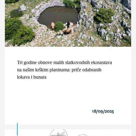
Tri godine obnove malih slatkovodnih ekosustava
na našim krškim planinama: priče odabranih
lokava i bunara
18/09/2025