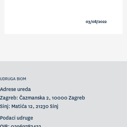
03/08/2022
UDRUGA BIOM
Adrese ureda
Zagreb: Čazmanska 2, 10000 Zagreb
Sinj: Matića 12, 21230 Sinj
Podaci udruge
OIB: 02969783432