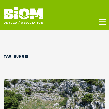
Otvo
TAG:
BUNARI