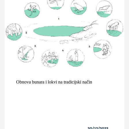
Obnova bunara i lokvi na tradicijski način
20/12/2023