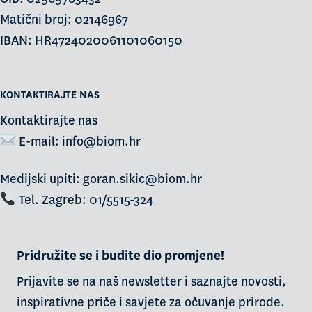
Matični broj: 02146967
IBAN: HR4724020061101060150
KONTAKTIRAJTE NAS
Kontaktirajte nas
E-mail:
info@biom.hr
Medijski upiti: goran.sikic@biom.hr
Tel. Zagreb: 01/5515-324
Pridružite se i budite dio promjene!
Prijavite se na naš newsletter i saznajte novosti,
inspirativne priče i savjete za očuvanje prirode.