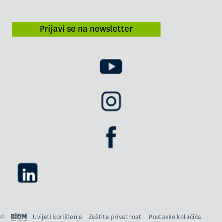
Prijavi se na newsletter
©
Uvijeti korištenja
Zaštita privatnosti
Postavke kolačića