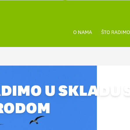
O NAMA
ŠTO RADIMO
DIMO U SKLADU 
RODOM