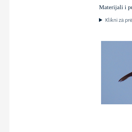
Materijali i p
Klikni za pr