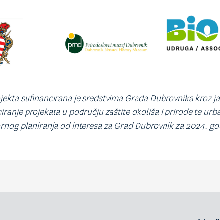
jekta sufinancirana je sredstvima Grada Dubrovnika kroz ja
iranje projekata u području zaštite okoliša i prirode te urb
rnog planiranja od interesa za Grad Dubrovnik za 2024. go