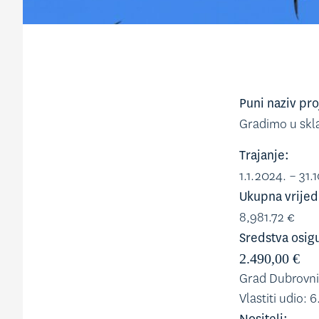
Puni naziv pro
Gradimo u skl
Trajanje:
1.1.2024. – 31.
Ukupna vrijed
8,981.72 €
Sredstva osig
2.490,00 €
Grad Dubrovni
Vlastiti udio: 