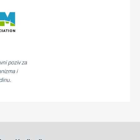
vni poziv za
anizma i
dinu.