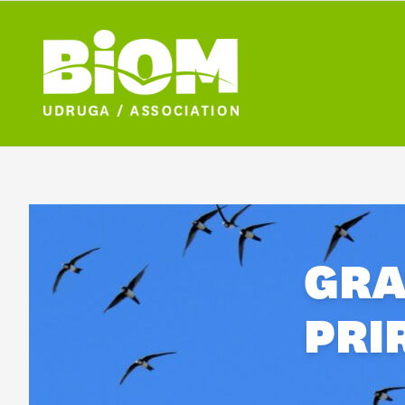
GRA
PRI