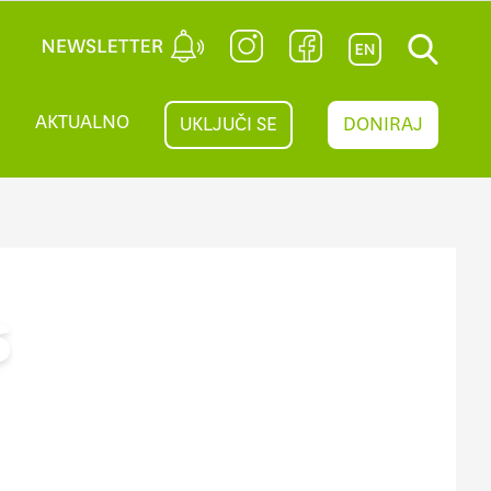
AKTUALNO
UKLJUČI SE
DONIRAJ
S