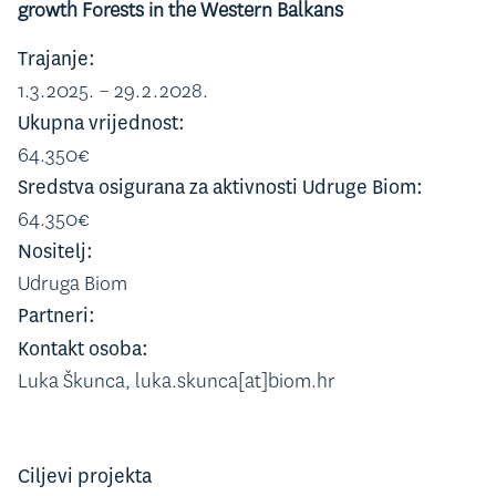
growth Forests in the Western Balkans
Trajanje:
1.3.2025. – 29.2.2028.
Ukupna vrijednost:
64.350€
Sredstva osigurana za aktivnosti Udruge Biom:
64.350€
Nositelj:
Udruga Biom
Partneri:
Kontakt osoba:
Luka Škunca, luka.skunca[at]biom.hr
Ciljevi projekta