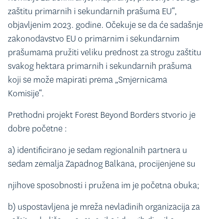
zaštitu primarnih i sekundarnih prašuma EU“,
objavljenim 2023. godine. Očekuje se da će sadašnje
zakonodavstvo EU o primarnim i sekundarnim
prašumama pružiti veliku prednost za strogu zaštitu
svakog hektara primarnih i sekundarnih prašuma
koji se može mapirati prema „Smjernicama
Komisije“.
Prethodni projekt Forest Beyond Borders stvorio je
dobre početne :
a) identificirano je sedam regionalnih partnera u
sedam zemalja Zapadnog Balkana, procijenjene su
njihove sposobnosti i pružena im je početna obuka;
b) uspostavljena je mreža nevladinih organizacija za