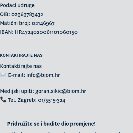
Podaci udruge
OIB: 02969783432
Matični broj: 02146967
IBAN: HR4724020061101060150
KONTAKTIRAJTE NAS
Kontaktirajte nas
E-mail:
info@biom.hr
Medijski upiti: goran.sikic@biom.hr
Tel. Zagreb: 01/5515-324
Pridružite se i budite dio promjene!