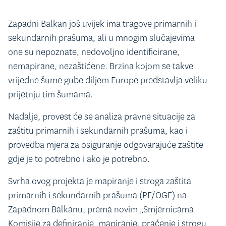
Zapadni Balkan još uvijek ima tragove primarnih i
sekundarnih prašuma, ali u mnogim slučajevima
one su nepoznate, nedovoljno identificirane,
nemapirane, nezaštićene. Brzina kojom se takve
vrijedne šume gube diljem Europe predstavlja veliku
prijetnju tim šumama.
Nadalje, provest će se analiza pravne situacije za
zaštitu primarnih i sekundarnih prašuma, kao i
provedba mjera za osiguranje odgovarajuće zaštite
gdje je to potrebno i ako je potrebno.
Svrha ovog projekta je mapiranje i stroga zaštita
primarnih i sekundarnih prašuma (PF/OGF) na
Zapadnom Balkanu, prema novim „Smjernicama
Komisije za definiranje, mapiranje, praćenje i strogu