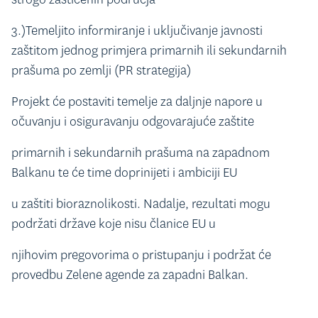
3.)Temeljito informiranje i uključivanje javnosti
zaštitom jednog primjera primarnih ili sekundarnih
prašuma po zemlji (PR strategija)
Projekt će postaviti temelje za daljnje napore u
očuvanju i osiguravanju odgovarajuće zaštite
primarnih i sekundarnih prašuma na zapadnom
Balkanu te će time doprinijeti i ambiciji EU
u zaštiti bioraznolikosti. Nadalje, rezultati mogu
podržati države koje nisu članice EU u
njihovim pregovorima o pristupanju i podržat će
provedbu Zelene agende za zapadni Balkan.