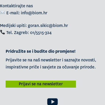
Kontaktirajte nas
E-mail:
info@biom.hr
Medijski upiti: goran.sikic@biom.hr
Tel. Zagreb: 01/5515-324
Pridružite se i budite dio promjene!
Prijavite se na naš newsletter i saznajte novosti,
inspirativne priče i savjete za očuvanje prirode.
Prijavi se na newsletter