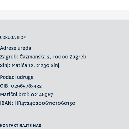
UDRUGA BIOM
Adrese ureda
Zagreb: Čazmanska 2, 10000 Zagreb
Sinj: Matića 12, 21230 Sinj
Podaci udruge
OIB: 02969783432
Matični broj: 02146967
IBAN: HR4724020061101060150
KONTAKTIRAJTE NAS