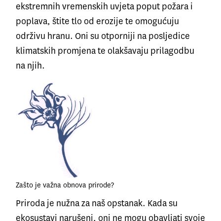
ekstremnih vremenskih uvjeta poput požara i
poplava, štite tlo od erozije te omogućuju
održivu hranu. Oni su otporniji na posljedice
klimatskih promjena te olakšavaju prilagodbu
na njih.
Zašto je važna obnova prirode?
Priroda je nužna za naš opstanak. Kada su
ekosustavi narušeni, oni ne mogu obavljati svoje