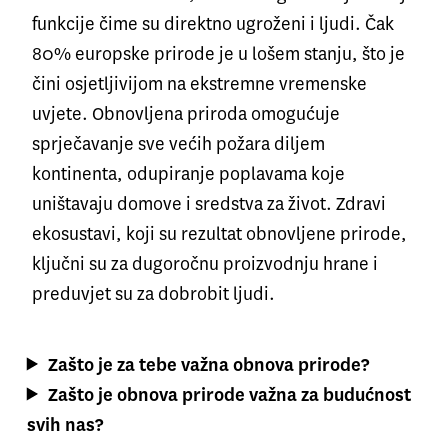
funkcije čime su direktno ugroženi i ljudi. Čak
80% europske prirode je u lošem stanju, što je
čini osjetljivijom na ekstremne vremenske
uvjete. Obnovljena priroda omogućuje
sprječavanje sve većih požara diljem
kontinenta, odupiranje poplavama koje
uništavaju domove i sredstva za život. Zdravi
ekosustavi, koji su rezultat obnovljene prirode,
ključni su za dugoročnu proizvodnju hrane i
preduvjet su za dobrobit ljudi.
Zašto je za tebe važna obnova prirode?
Zašto je obnova prirode važna za budućnost
svih nas?