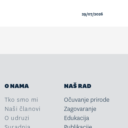
29/07/2026
O NAMA
NAŠ RAD
Tko smo mi
Očuvanje prirode
Naši članovi
Zagovaranje
O udruzi
Edukacija
Suradnja
Publikacije