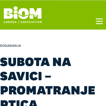
Otvo
DOGAĐANJA
SUBOTA NA
SAVICI –
PROMATRANJE
PTICA