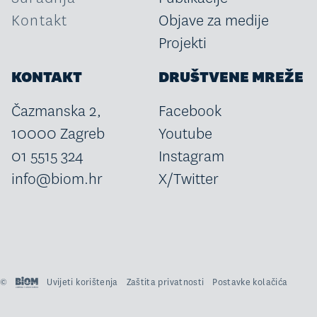
Kontakt
Objave za medije
Projekti
KONTAKT
DRUŠTVENE MREŽE
Čazmanska 2,
Facebook
10000 Zagreb
Youtube
01 5515 324
Instagram
info@biom.hr
X/Twitter
©
Uvijeti korištenja
Zaštita privatnosti
Postavke kolačića