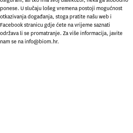
osigurani, ali tko ima svoj dalekozor, neka ga slobodno
ponese. U slučaju lošeg vremena postoji mogućnost
otkazivanja događanja, stoga pratite našu web i
Facebook stranicu gdje ćete na vrijeme saznati
održava li se promatranje. Za više informacija, javite
nam se na info@biom.hr.