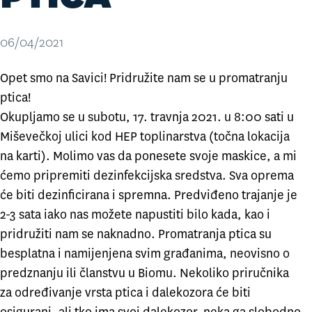
06/04/2021
Opet smo na Savici! Pridružite nam se u promatranju
ptica!
Okupljamo se u subotu, 17. travnja 2021. u 8:00 sati u
Miševečkoj ulici kod HEP toplinarstva (točna lokacija
na
karti
). Molimo vas da ponesete svoje maskice, a mi
ćemo pripremiti dezinfekcijska sredstva. Sva oprema
će biti dezinficirana i spremna. Predviđeno trajanje je
2-3 sata iako nas možete napustiti bilo kada, kao i
pridružiti nam se naknadno. Promatranja ptica su
besplatna i namijenjena svim građanima, neovisno o
predznanju ili članstvu u Biomu. Nekoliko priručnika
za određivanje vrsta ptica i dalekozora će biti