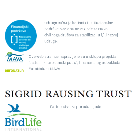
Udruga BIOM je korisnik institucionalne
podrške Nacionalne zaklade za razvoj
civilnoga društva za stabilizaciju i/ili razvoj
udruge.
Ove web stranice napravljene su u sklopu projekta
“Jadranski preletnički put 4”, financiranog od zaklada
EuroNatur i MAVA.
Partnerstvo za prirodu i ljude