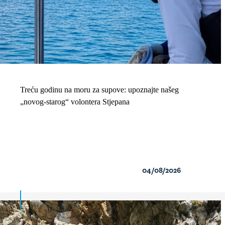
Treću godinu na moru za supove: upoznajte našeg
„novog-starog“ volontera Stjepana
04/08/2026