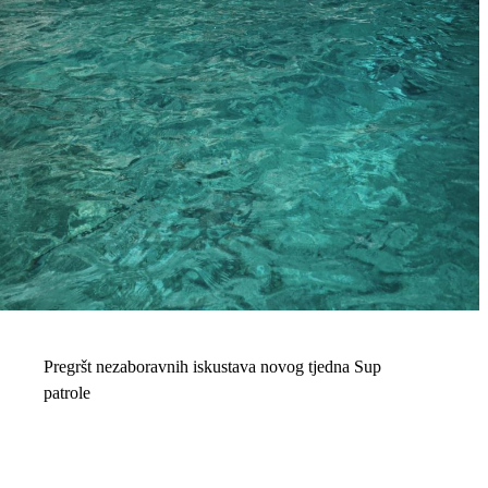
Pregršt nezaboravnih iskustava novog tjedna Sup
patrole