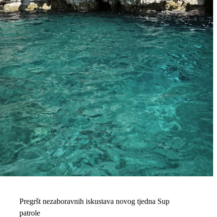
Pregršt nezaboravnih iskustava novog tjedna Sup
patrole