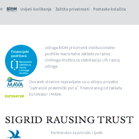
©
Uvijeti korištenja
Zaštita privatnosti
Postavke kolačića
Udruga BIOM je korisnik institucionalne
podrške Nacionalne zaklade za razvoj
civilnoga društva za stabilizaciju i/ili razvoj
udruge.
Ove web stranice napravljene su u sklopu projekta
“Jadranski preletnički put 4”, financiranog od zaklada
EuroNatur i MAVA.
Partnerstvo za prirodu i ljude