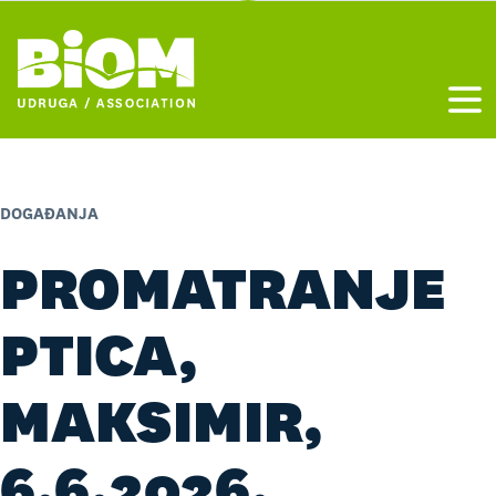
Otvo
DOGAĐANJA
PROMATRANJE
PTICA,
MAKSIMIR,
6.6.2026.