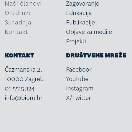
Naši članovi
Zagovaranje
O udruzi
Edukacija
Suradnja
Publikacije
Kontakt
Objave za medije
Projekti
KONTAKT
DRUŠTVENE MREŽE
Čazmanska 2,
Facebook
10000 Zagreb
Youtube
01 5515 324
Instagram
info@biom.hr
X/Twitter