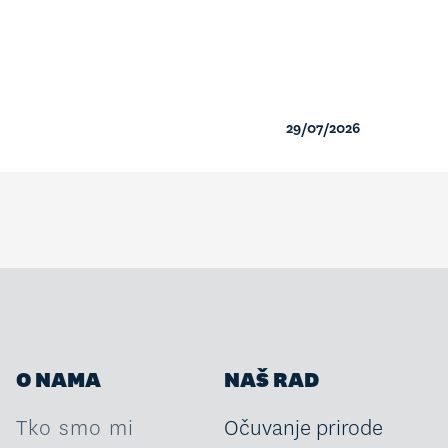
29/07/2026
O NAMA
NAŠ RAD
Tko smo mi
Očuvanje prirode