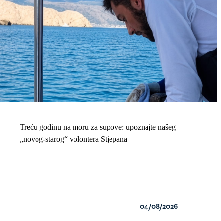
Treću godinu na moru za supove: upoznajte našeg
„novog-starog“ volontera Stjepana
04/08/2026