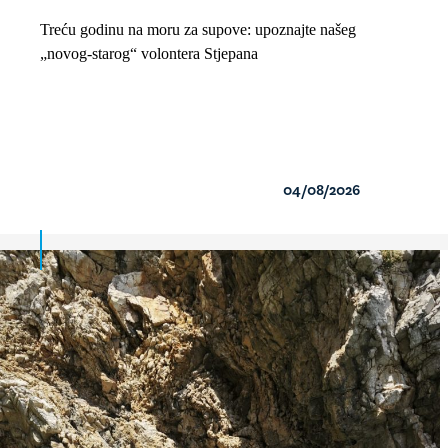
Treću godinu na moru za supove: upoznajte našeg
„novog-starog“ volontera Stjepana
04/08/2026