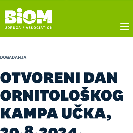
Otvo
DOGAĐANJA
OTVORENI DAN
ORNITOLOŠKOG
KAMPA UČKA,
20.8.2024.