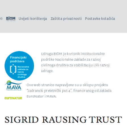
©
Uvijeti korištenja
Zaštita privatnosti
Postavke kolačića
Udruga BIOM je korisnik institucionalne
podrške Nacionalne zaklade za razvoj
civilnoga društva za stabilizaciju i/ili razvoj
udruge.
Ove web stranice napravljene su u sklopu projekta
“Jadranski preletnički put 4”, financiranog od zaklada
EuroNatur i MAVA.