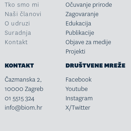
Tko smo mi
Očuvanje prirode
Naši članovi
Zagovaranje
O udruzi
Edukacija
Suradnja
Publikacije
Kontakt
Objave za medije
Projekti
KONTAKT
DRUŠTVENE MREŽE
Čazmanska 2,
Facebook
10000 Zagreb
Youtube
01 5515 324
Instagram
info@biom.hr
X/Twitter