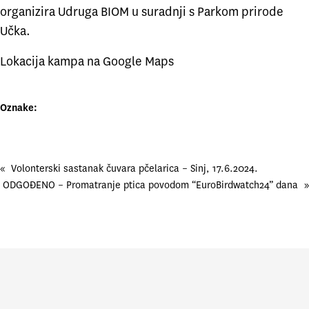
organizira Udruga BIOM u suradnji s Parkom prirode
Učka.
Lokacija kampa na Google Maps
Oznake:
«
Volonterski sastanak čuvara pčelarica – Sinj, 17.6.2024.
ODGOĐENO – Promatranje ptica povodom “EuroBirdwatch24” dana
»