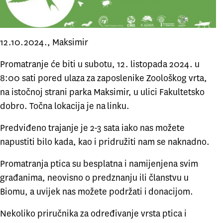
12.10.2024., Maksimir
Promatranje će biti u subotu, 12. listopada 2024. u
8:00 sati pored ulaza za zaposlenike Zoološkog vrta,
na istočnoj strani parka Maksimir, u ulici Fakultetsko
dobro. Točna lokacija je na
linku
.
Predviđeno trajanje je 2-3 sata iako nas možete
napustiti bilo kada, kao i pridružiti nam se naknadno.
Promatranja ptica su besplatna i namijenjena svim
građanima, neovisno o predznanju ili članstvu u
Biomu, a uvijek nas možete podržati i
donacijom
.
Nekoliko priručnika za određivanje vrsta ptica i