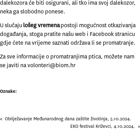
dalekozora će biti osigurani, ali tko ima svoj dalekozor,
neka ga slobodno ponese.
U slučaju
lošeg vremena
postoji mogućnost otkazivanja
događanja, stoga pratite našu web i Facebook stranicu
gdje ćete na vrijeme saznati održava li se promatranje.
Za sve informacije o promatranjima ptica, možete nam
se javiti na volonteri@biom.hr
Oznake:
«
Obilježavanje Međunarodnog dana zaštite životinja, 5.10.2024.
EKO festival Križevci, 4.10.2024.
»