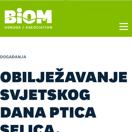
Otvo
DOGAĐANJA
OBILJEŽAVANJE
SVJETSKOG
DANA PTICA
SELICA,