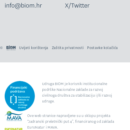
info@biom.hr
X/Twitter
©
Uvijeti korištenja
Zaštita privatnosti
Postavke kolačića
Udruga BIOM je korisnik institucionalne
podrške Nacionalne zaklade za razvoj
civilnoga društva za stabilizaciju i/ili razvoj
udruge.
Ove web stranice napravljene su u sklopu projekta
“Jadranski preletnički put 4”, financiranog od zaklada
EuroNatur i MAVA.