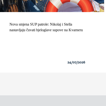
Nova smjena SUP patrole: Nikolaj i Stella
nastavljaju čuvati bjeloglave supove na Kvarneru
24/07/2026