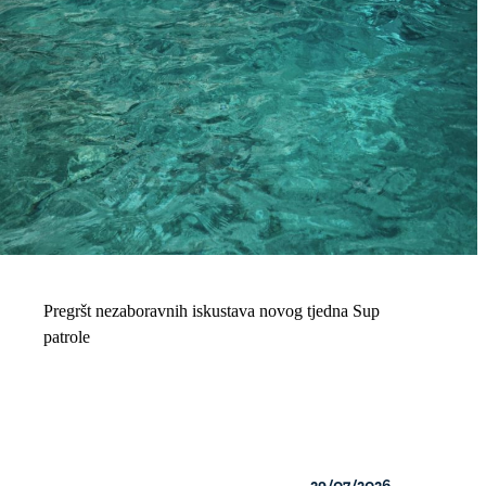
Pregršt nezaboravnih iskustava novog tjedna Sup
patrole
29/07/2026