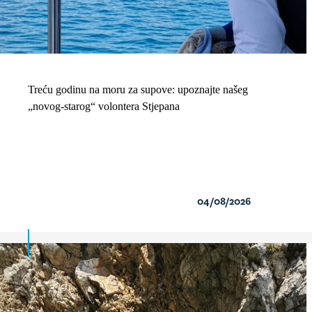
Treću godinu na moru za supove: upoznajte našeg
„novog-starog“ volontera Stjepana
04/08/2026