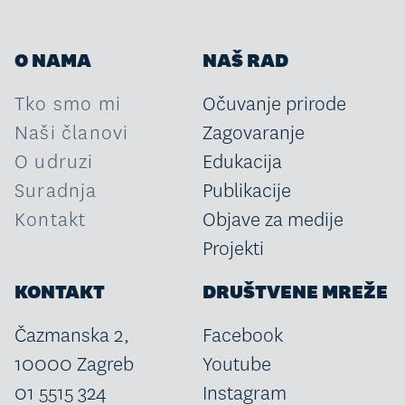
O NAMA
NAŠ RAD
Tko smo mi
Očuvanje prirode
Naši članovi
Zagovaranje
O udruzi
Edukacija
Suradnja
Publikacije
Kontakt
Objave za medije
Projekti
KONTAKT
DRUŠTVENE MREŽE
Čazmanska 2,
Facebook
10000 Zagreb
Youtube
01 5515 324
Instagram