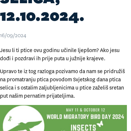
12.10.2024.
16/09/2024
Jesu li ti ptice ovu godinu učinile ljepšom? Ako jesu
dođi i pozdravi ih prije puta u južnije krajeve.
Upravo te iz tog razloga pozivamo da nam se pridružiš
na promatranju ptica povodom
Svjetskog dana ptica
selica
i s ostalim zaljubljenicima u ptice zaželiš sretan
put našim pernatim prijateljima.