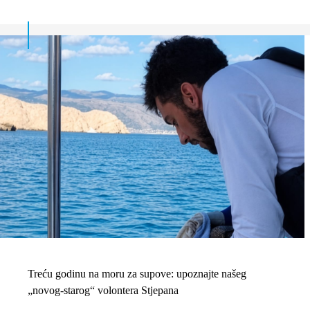
Treću godinu na moru za supove: upoznajte našeg
„novog-starog“ volontera Stjepana