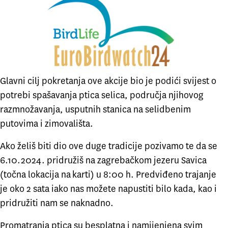
Glavni cilj pokretanja ove akcije bio je podići svijest o
potrebi spašavanja ptica selica, područja njihovog
razmnožavanja, usputnih stanica na selidbenim
putovima i zimovališta.
Ako želiš biti dio ove duge tradicije pozivamo te da se
6.10.2024. pridružiš na zagrebačkom jezeru Savica
(
točna lokacija na karti
) u 8:00 h. Predviđeno trajanje
je oko 2 sata iako nas možete napustiti bilo kada, kao i
pridružiti nam se naknadno.
Promatranja ptica su besplatna i namijenjena svim