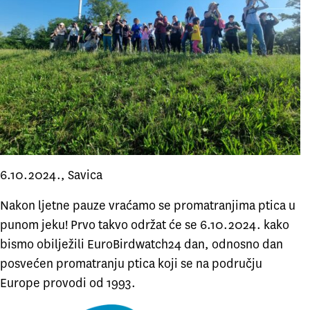
6.10.2024., Savica
Nakon ljetne pauze vraćamo se promatranjima ptica u
punom jeku! Prvo takvo održat će se 6.10.2024. kako
bismo obilježili
EuroBirdwatch24
dan, odnosno dan
posvećen promatranju ptica koji se na području
Europe provodi od 1993.