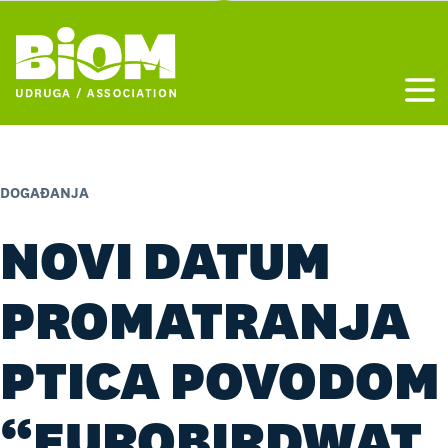
Otvo
DOGAĐANJA
NOVI DATUM
PROMATRANJA
PTICA POVODOM
“EUROBIRDWAT