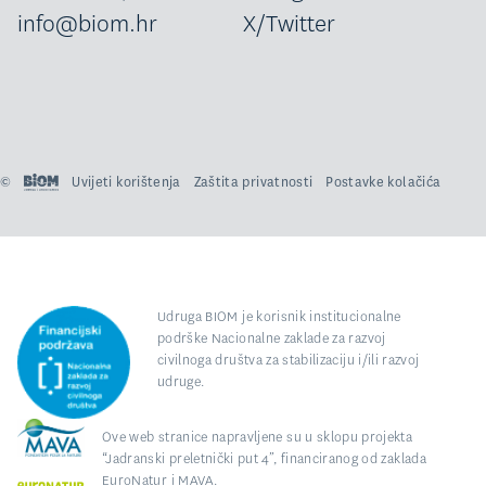
info@biom.hr
X/Twitter
©
Uvijeti korištenja
Zaštita privatnosti
Postavke kolačića
Udruga BIOM je korisnik institucionalne
podrške Nacionalne zaklade za razvoj
civilnoga društva za stabilizaciju i/ili razvoj
udruge.
Ove web stranice napravljene su u sklopu projekta
“Jadranski preletnički put 4”, financiranog od zaklada
EuroNatur i MAVA.