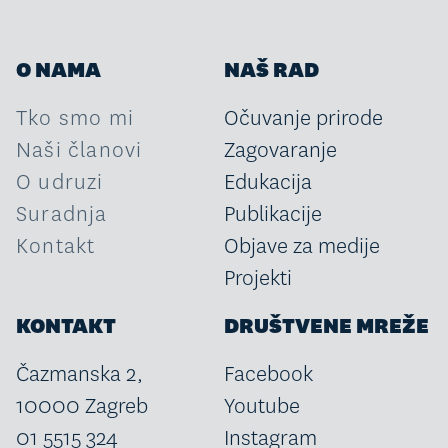
O NAMA
NAŠ RAD
Tko smo mi
Očuvanje prirode
Naši članovi
Zagovaranje
O udruzi
Edukacija
Suradnja
Publikacije
Kontakt
Objave za medije
Projekti
KONTAKT
DRUŠTVENE MREŽE
Čazmanska 2,
Facebook
10000 Zagreb
Youtube
01 5515 324
Instagram