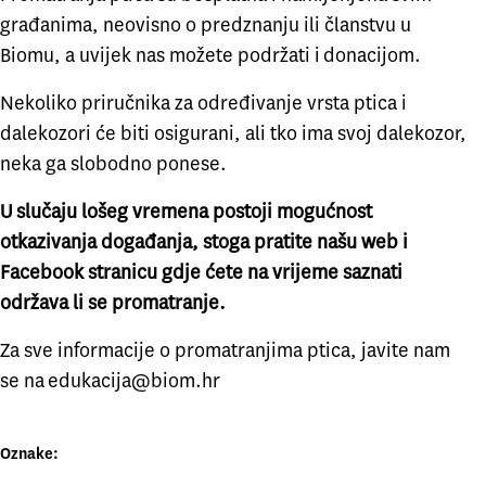
građanima, neovisno o predznanju ili članstvu u
Biomu, a uvijek nas možete podržati i
donacijom
.
Nekoliko priručnika za određivanje vrsta ptica i
dalekozori će biti osigurani, ali tko ima svoj dalekozor,
neka ga slobodno ponese.
U slučaju lošeg vremena postoji mogućnost
otkazivanja događanja, stoga pratite našu web i
Facebook stranicu gdje ćete na vrijeme saznati
održava li se promatranje.
Za sve informacije o promatranjima ptica, javite nam
se na
edukacija@biom.hr
Oznake: