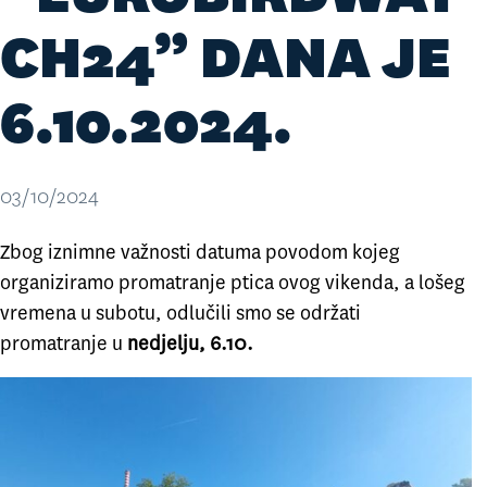
CH24” DANA JE
6.10.2024.
03/10/2024
Zbog iznimne važnosti datuma povodom kojeg
organiziramo promatranje ptica ovog vikenda, a lošeg
vremena u subotu, odlučili smo se održati
promatranje u
nedjelju, 6.10.