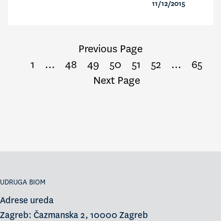
11/12/2015
Previous Page
1
…
48
49
50
51
52
…
65
Next Page
UDRUGA BIOM
Adrese ureda
Zagreb: Čazmanska 2, 10000 Zagreb