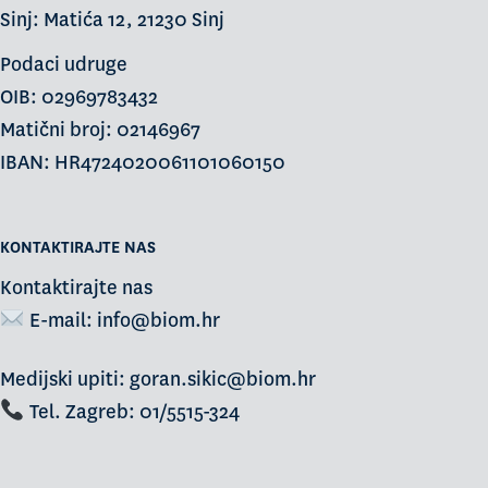
Sinj: Matića 12, 21230 Sinj
Podaci udruge
OIB: 02969783432
Matični broj: 02146967
IBAN: HR4724020061101060150
KONTAKTIRAJTE NAS
Kontaktirajte nas
E-mail:
info@biom.hr
Medijski upiti: goran.sikic@biom.hr
Tel. Zagreb: 01/5515-324