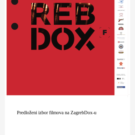
Predloženi izbor filmova na ZagrebDox-u