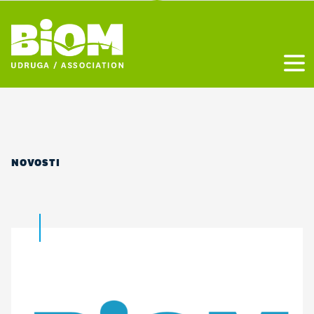
Otvo
NOVOSTI