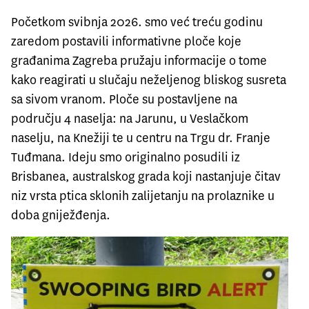
Početkom svibnja 2026. smo već treću godinu
zaredom postavili informativne ploče koje
građanima Zagreba pružaju informacije o tome
kako reagirati u slučaju neželjenog bliskog susreta
sa sivom vranom. Ploče su postavljene na
području 4 naselja: na Jarunu, u Veslačkom
naselju, na Knežiji te u centru na Trgu dr. Franje
Tuđmana. Ideju smo originalno posudili iz
Brisbanea, australskog grada koji nastanjuje čitav
niz vrsta ptica sklonih zalijetanju na prolaznike u
doba gniježđenja.