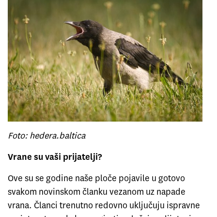
Foto: hedera.baltica
Vrane su vaši prijatelji?
Ove su se godine naše ploče pojavile u gotovo
svakom novinskom članku vezanom uz napade
vrana. Članci trenutno redovno uključuju ispravne