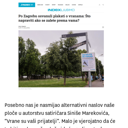
Posebno nas je nasmijao
alternativni naslov naše
ploče
u autorstvu satiričara Siniše Marekovića,
“Vrane su vaši prijatelji”. Malo je vjerojatno da će