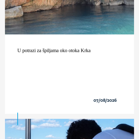
U potrazi za špiljama oko otoka Krka
07/08/2026