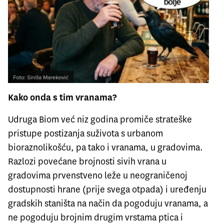
Kako onda s tim vranama?
Udruga Biom već niz godina promiče
strateške
pristupe postizanja suživota s urbanom
bioraznolikošću
, pa tako i vranama, u gradovima.
Razlozi povećane brojnosti sivih vrana u
gradovima prvenstveno leže u neograničenoj
dostupnosti hrane (prije svega otpada) i uređenju
gradskih staništa na način da pogoduju vranama, a
ne pogoduju brojnim drugim vrstama ptica i