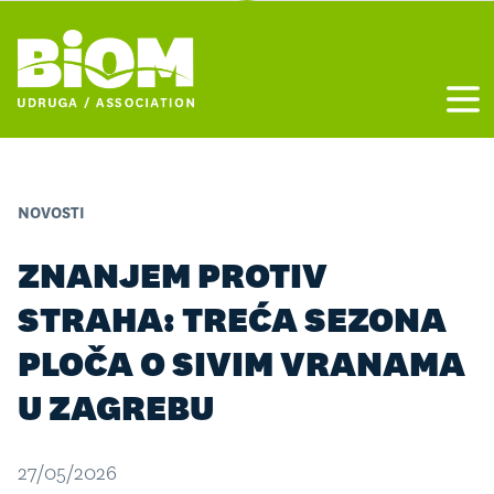
Otvo
NOVOSTI
ZNANJEM PROTIV
STRAHA: TREĆA SEZONA
PLOČA O SIVIM VRANAMA
U ZAGREBU
27/05/2026