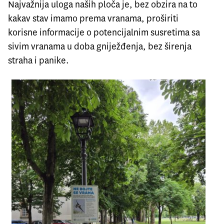
Najvažnija uloga naših ploča je, bez obzira na to
kakav stav imamo prema vranama, proširiti
korisne informacije o potencijalnim susretima sa
sivim vranama u doba gniježđenja, bez širenja
straha i panike.