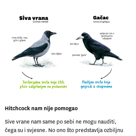
Hitchcock nam nije pomogao
Sive vrane nam same po sebi ne mogu nauditi,
čega su i svjesne. No ono što predstavlja ozbiljnu