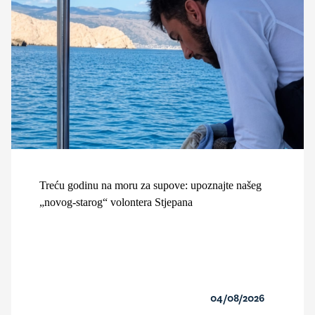
Treću godinu na moru za supove: upoznajte našeg
„novog-starog“ volontera Stjepana
04/08/2026