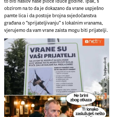
to biti naslov naše ploče iduće godine. Ipak, s
obzirom na to da je dokazano da vrane uspješno
pamte lica i da postoje brojna svjedočanstva
građana o “sprijateljivanju” s lokalnim vranama,
vjerujemo da vam vrane zaista mogu biti prijatelji.