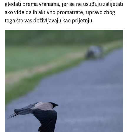
gledati prema vranama, jer se ne usuđuju zalijetati
ako vide da ih aktivno promatrate, upravo zbog
toga što vas doživljavaju kao prijetnju.