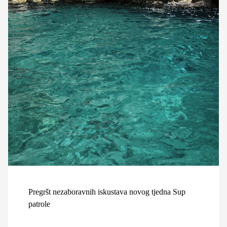
Pregršt nezaboravnih iskustava novog tjedna Sup
patrole