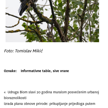
Foto: Tomislav Mikić
Oznake:
Informativne table
, 
sive vrane
«
Udruga Biom slavi 20 godina muralom posvećenim urbanoj
bioraznolikosti
Izrada plana obnove prirode: prikupljanje prijedloga putem