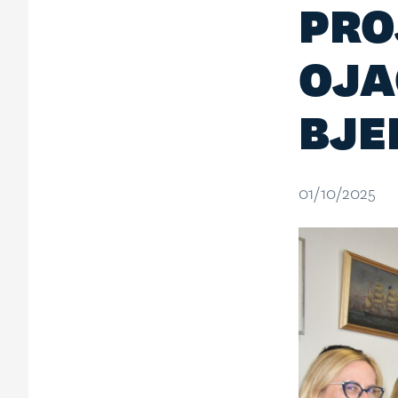
PRO
OJA
BJE
01/10/2025