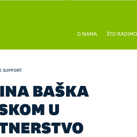
O NAMA
ŠTO RADIMO
FE SUPPORT
INA BAŠKA
SKOM U
TNERSTVO