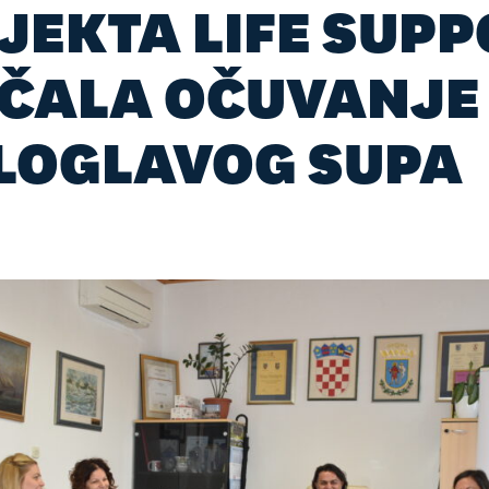
JEKTA LIFE SUPP
ČALA OČUVANJE
LOGLAVOG SUPA