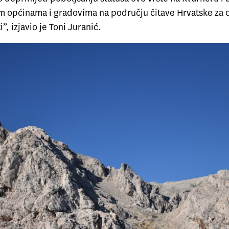
m općinama i gradovima na području čitave Hrvatske za 
”, izjavio je Toni Juranić.