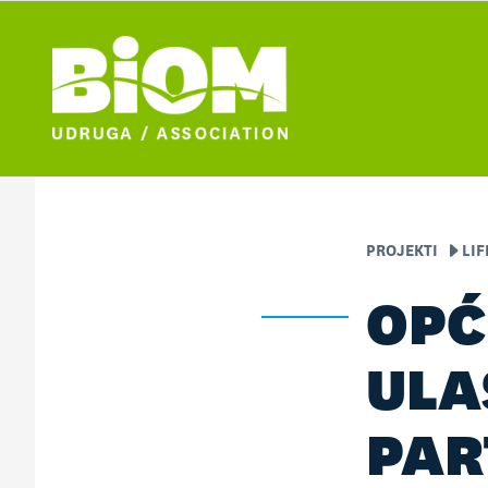
PROJEKTI
LI
OPĆ
ULA
PAR