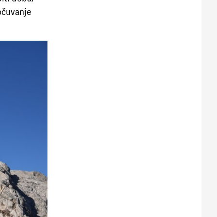
očuvanje