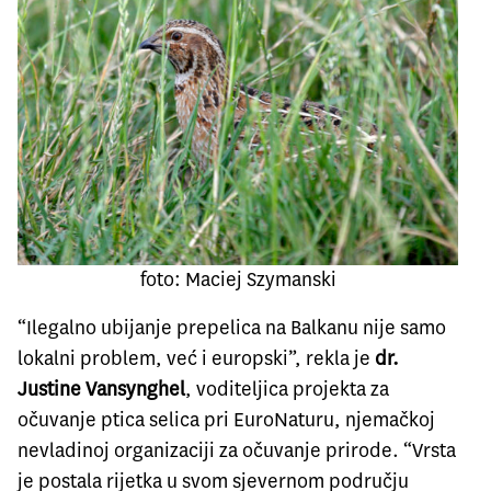
foto: Maciej Szymanski
“Ilegalno ubijanje prepelica na Balkanu nije samo
lokalni problem, već i europski”, rekla je
dr.
Justine Vansynghel
, voditeljica projekta za
očuvanje ptica selica pri
EuroNaturu
, njemačkoj
nevladinoj organizaciji za očuvanje prirode. “Vrsta
je postala rijetka u svom sjevernom području