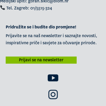
Medijski upiti: goran.sikic@biom.hr
Tel. Zagreb: 01/5515-324
Pridružite se i budite dio promjene!
Prijavite se na naš newsletter i saznajte novosti,
inspirativne priče i savjete za očuvanje prirode.
Prijavi se na newsletter