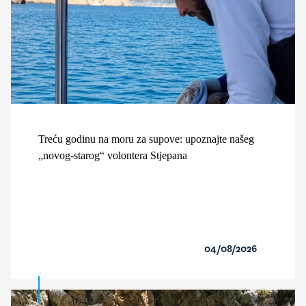
Treću godinu na moru za supove: upoznajte našeg
„novog-starog“ volontera Stjepana
04/08/2026