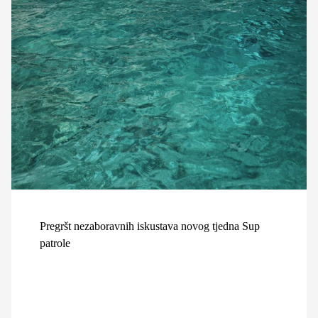
Pregršt nezaboravnih iskustava novog tjedna Sup
patrole