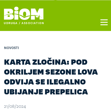
Otvo
NOVOSTI
KARTA ZLOČINA: POD
OKRILJEM SEZONE LOVA
ODVIJA SE ILEGALNO
UBIJANJE PREPELICA
21/08/2024