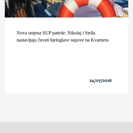
Nova smjena SUP patrole: Nikolaj i Stella
nastavljaju čuvati bjeloglave supove na Kvarneru
24/07/2026