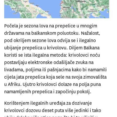
Počela je sezona lova na prepelice u mnogim
državama na balkanskom poluotoku. Nažalost,
pod okriljem sezone lova odvija se i ilegalno
ubijanje prepelica u krivolovu. Diljem Balkana
koristi se ista ilegalna metoda: krivolovci noću
postavljaju elektronske odašiljače zvuka na
livadama, poljima ili pašnjacima kako bi namamili
cijela jata prepelica koja sele na svoja zimovališta
u Afriku. Ujutro krivolovci dolaze na polja puna
namamljenih prepelica i započinju pokolj.
Korištenjem ilegalnih uređaja za dozivanje
krivolovci dozovu deset puta više jedinki i tako