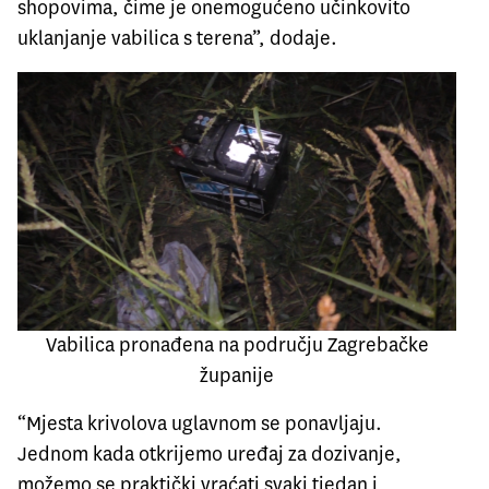
shopovima, čime je onemogućeno učinkovito
uklanjanje vabilica s terena”, dodaje.
Vabilica pronađena na području Zagrebačke
županije
“Mjesta krivolova uglavnom se ponavljaju.
Jednom kada otkrijemo uređaj za dozivanje,
možemo se praktički vraćati svaki tjedan i