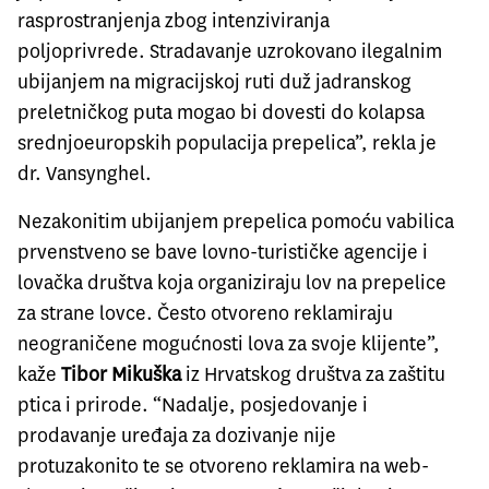
rasprostranjenja zbog intenziviranja
poljoprivrede. Stradavanje uzrokovano ilegalnim
ubijanjem na migracijskoj ruti duž jadranskog
preletničkog puta mogao bi dovesti do kolapsa
srednjoeuropskih populacija prepelica”, rekla je
dr. Vansynghel.
Nezakonitim ubijanjem prepelica pomoću vabilica
prvenstveno se bave lovno-turističke agencije i
lovačka društva koja organiziraju lov na prepelice
za strane lovce. Često otvoreno reklamiraju
neograničene mogućnosti lova za svoje klijente”,
kaže
Tibor Mikuška
iz
Hrvatskog društva za zaštitu
ptica i prirode
. “Nadalje, posjedovanje i
prodavanje uređaja za dozivanje nije
protuzakonito te se otvoreno reklamira na web-