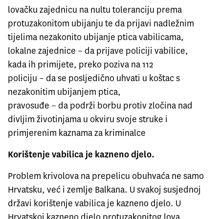
lovačku zajednicu na nultu toleranciju prema
protuzakonitom ubijanju te da prijavi nadležnim
tijelima nezakonito ubijanje ptica vabilicama,
lokalne zajednice – da prijave policiji vabilice,
kada ih primijete, preko poziva na 112
policiju – da se posljedično uhvati u koštac s
nezakonitim ubijanjem ptica,
pravosuđe – da podrži borbu protiv zločina nad
divljim životinjama u okviru svoje struke i
primjerenim kaznama za kriminalce
Korištenje vabilica je kazneno djelo.
Problem krivolova na prepelicu obuhvaća ne samo
Hrvatsku, već i zemlje Balkana. U svakoj susjednoj
državi korištenje vabilica je kazneno djelo. U
Hrvatskoj kazneno djelo protuzakonitog lova