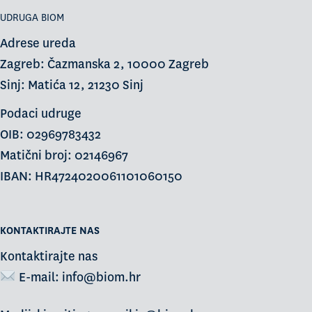
UDRUGA BIOM
Adrese ureda
Zagreb: Čazmanska 2, 10000 Zagreb
Sinj: Matića 12, 21230 Sinj
Podaci udruge
OIB: 02969783432
Matični broj: 02146967
IBAN: HR4724020061101060150
KONTAKTIRAJTE NAS
Kontaktirajte nas
E-mail:
info@biom.hr