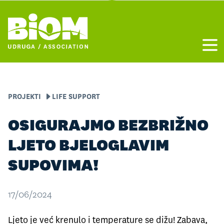
Otvo
PROJEKTI
LIFE SUPPORT
OSIGURAJMO BEZBRIŽNO
LJETO BJELOGLAVIM
SUPOVIMA!
17/06/2024
Ljeto je već krenulo i temperature se dižu! Zabava,