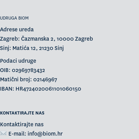
UDRUGA BIOM
Adrese ureda
Zagreb: Čazmanska 2, 10000 Zagreb
Sinj: Matića 12, 21230 Sinj
Podaci udruge
OIB: 02969783432
Matični broj: 02146967
IBAN: HR4724020061101060150
KONTAKTIRAJTE NAS
Kontaktirajte nas
E-mail:
info@biom.hr