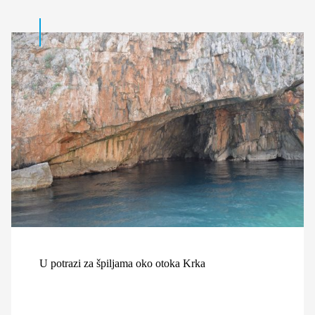
U potrazi za špiljama oko otoka Krka