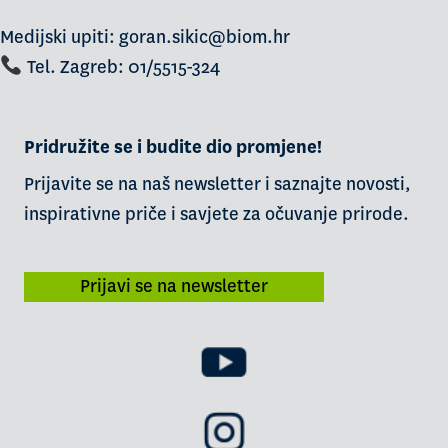
Medijski upiti: goran.sikic@biom.hr
Tel. Zagreb: 01/5515-324
Pridružite se i budite dio promjene!
Prijavite se na naš newsletter i saznajte novosti,
inspirativne priče i savjete za očuvanje prirode.
Prijavi se na newsletter