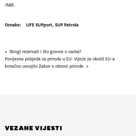
nas.
Oznake:
LIFE SUPport
, 
SUP Patrola
«
Strogi rezervati i što govore o nama?
Povijesna pobjeda za prirodu u EU: Vijeće za okoliš EU-a
konačno usvojilo Zakon o obnovi prirode
»
VEZANE VIJESTI