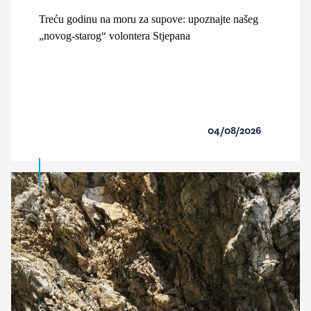
Treću godinu na moru za supove: upoznajte našeg
„novog-starog“ volontera Stjepana
04/08/2026