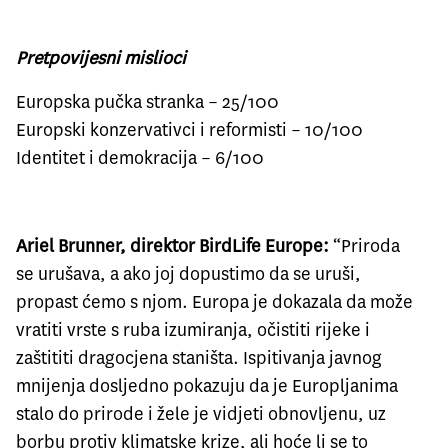
Pretpovijesni mislioci
Europska pučka stranka – 25/100
Europski konzervativci i reformisti – 10/100
Identitet i demokracija – 6/100
Ariel Brunner, direktor BirdLife Europe:
“Priroda
se urušava, a ako joj dopustimo da se uruši,
propast ćemo s njom. Europa je dokazala da može
vratiti vrste s ruba izumiranja, očistiti rijeke i
zaštititi dragocjena staništa. Ispitivanja javnog
mnijenja dosljedno pokazuju da je Europljanima
stalo do prirode i žele je vidjeti obnovljenu, uz
borbu protiv klimatske krize, ali hoće li se to