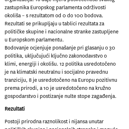
zastupnika Europskog parlamenta održivosti
okoliša – s rezultatom od 0 do 100 bodova.
Rezultati se prikupljaju u tablici rezultata za
političke skupine i nacionalne stranke zastupljene
u Europskom parlamentu.
Bodovanje ocjenjuje ponašanje pri glasanju o 30
politika, uključujući ključno zakonodavstvo o
klimi, energiji i okolišu. 12 politika usredotočeno
je na klimatski neutralnu i socijalno pravednu
tranziciju, 8 je usredotočeno na Europu pozitivnu
prema prirodi, a 10 je usredotočeno na kružno
gospodarstvo i postizanje nulte stope zagađenja.
Rezultati
Postoji prirodna raznolikost i nijansa unutar