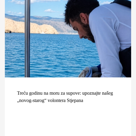
Treću godinu na moru za supove: upoznajte našeg
„novog-starog“ volontera Stjepana