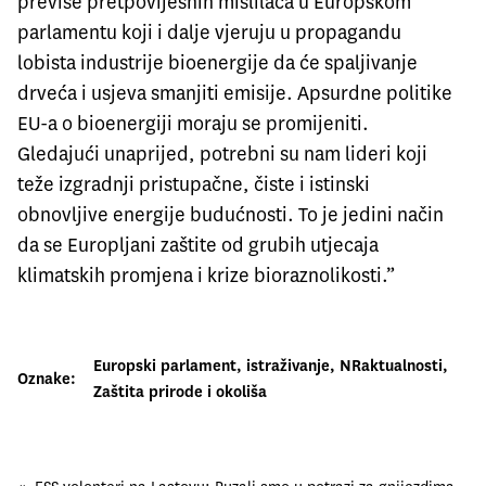
previše pretpovijesnih mislilaca u Europskom
parlamentu koji i dalje vjeruju u propagandu
lobista industrije bioenergije da će spaljivanje
drveća i usjeva smanjiti emisije. Apsurdne politike
EU-a o bioenergiji moraju se promijeniti.
Gledajući unaprijed, potrebni su nam lideri koji
teže izgradnji pristupačne, čiste i istinski
obnovljive energije budućnosti. To je jedini način
da se Europljani zaštite od grubih utjecaja
klimatskih promjena i krize bioraznolikosti.”
Europski parlament
, 
istraživanje
, 
NRaktualnosti
, 
Oznake:
Zaštita prirode i okoliša