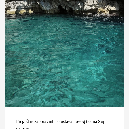
Pregršt nezaboravnih iskustava novog tjedna Sup
patrole