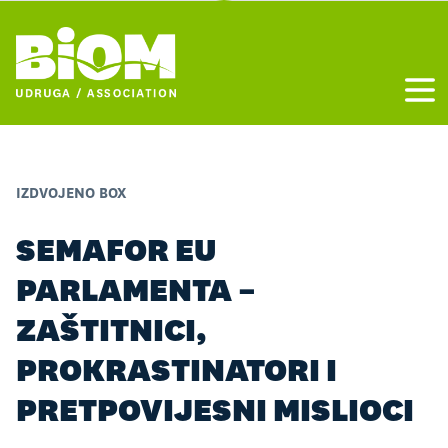
Otvo
IZDVOJENO BOX
SEMAFOR EU
PARLAMENTA –
ZAŠTITNICI,
PROKRASTINATORI I
PRETPOVIJESNI MISLIOCI