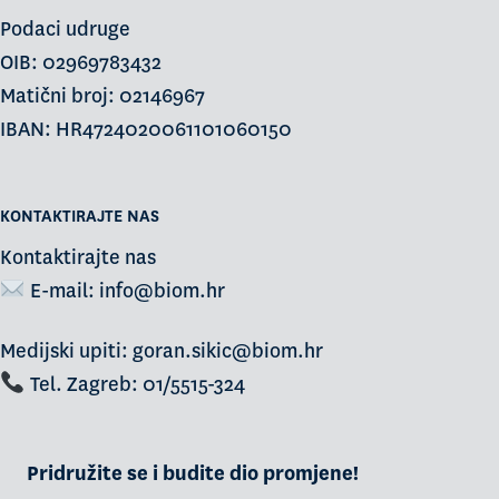
Podaci udruge
OIB: 02969783432
Matični broj: 02146967
IBAN: HR4724020061101060150
KONTAKTIRAJTE NAS
Kontaktirajte nas
E-mail:
info@biom.hr
Medijski upiti: goran.sikic@biom.hr
Tel. Zagreb: 01/5515-324
Pridružite se i budite dio promjene!