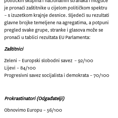
političkih skupina i nacionalnih stranaka i moguće
je pronaći zaštitnike u cijelom političkom spektru
– s izuzetkom krajnje desnice. Sljedeći su rezultati
glavne brojke temeljene na agregatima, a potpuni
pregled svake grupe, stranke i glasova može se
pronaći u tablici rezultata EU Parlamenta:
Zaštitnici
Zeleni – Europski slobodni savez – 92/100
Lijevi – 84/100
Progresivni savez socijalista i demokrata – 70/100
Prokrastinatori (Odgađatelji)
Obnovimo Europu – 56/100