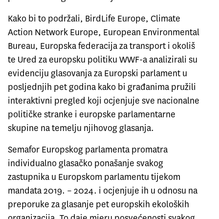
Kako bi to podržali, BirdLife Europe, Climate
Action Network Europe, European Environmental
Bureau
, Europska federacija za transport i okoliš
te Ured za europsku politiku WWF-a analizirali su
evidenciju glasovanja za Europski parlament u
posljednjih pet godina kako bi građanima pružili
interaktivni pregled koji ocjenjuje sve nacionalne
političke stranke i europske parlamentarne
skupine na temelju njihovog glasanja.
Semafor Europskog parlamenta
promatra
individualno glasačko ponašanje svakog
zastupnika u Europskom parlamentu tijekom
mandata 2019. – 2024. i ocjenjuje ih u odnosu na
preporuke za glasanje pet europskih ekoloških
organizacija. To daje mjeru posvećenosti svakog