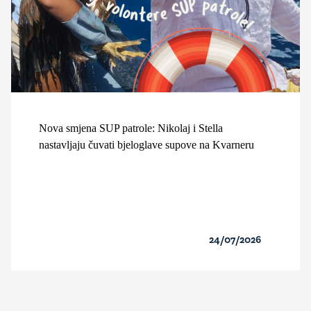
Nova smjena SUP patrole: Nikolaj i Stella
nastavljaju čuvati bjeloglave supove na Kvarneru
24/07/2026