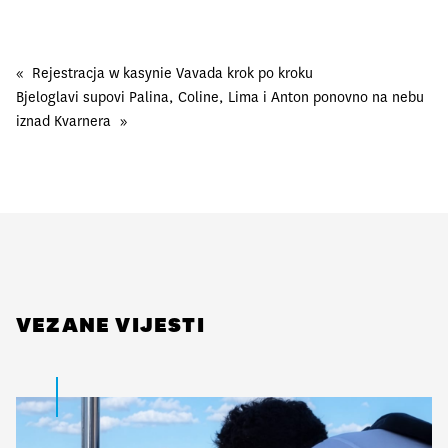
«
Rejestracja w kasynie Vavada krok po kroku
Bjeloglavi supovi Palina, Coline, Lima i Anton ponovno na nebu
iznad Kvarnera
»
VEZANE VIJESTI