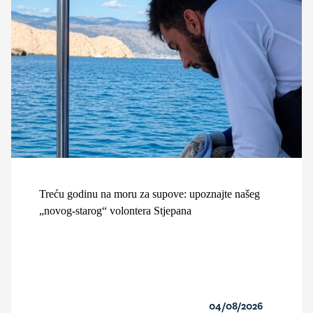
Treću godinu na moru za supove: upoznajte našeg
„novog-starog“ volontera Stjepana
04/08/2026