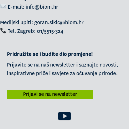
E-mail:
info@biom.hr
Medijski upiti: goran.sikic@biom.hr
Tel. Zagreb: 01/5515-324
Pridružite se i budite dio promjene!
Prijavite se na naš newsletter i saznajte novosti,
inspirativne priče i savjete za očuvanje prirode.
Prijavi se na newsletter