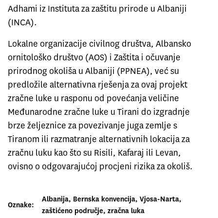
Adhami iz Instituta za zaštitu prirode u Albaniji
(INCA).
Lokalne organizacije civilnog društva, Albansko
ornitološko društvo (AOS) i Zaštita i očuvanje
prirodnog okoliša u Albaniji (PPNEA), već su
predložile alternativna rješenja za ovaj projekt
zračne luke u rasponu od povećanja veličine
Međunarodne zračne luke u Tirani do izgradnje
brze željeznice za povezivanje juga zemlje s
Tiranom ili razmatranje alternativnih lokacija za
zračnu luku kao što su Risili, Kafaraj ili Levan,
ovisno o odgovarajućoj procjeni rizika za okoliš.
Albanija
, 
Bernska konvencija
, 
Vjosa-Narta
, 
Oznake:
zaštićeno područje
, 
zračna luka