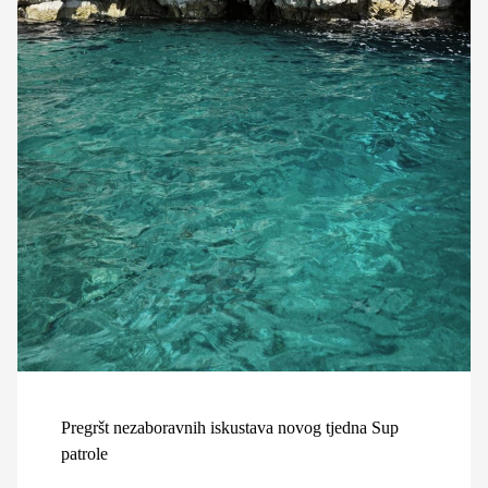
Pregršt nezaboravnih iskustava novog tjedna Sup
patrole