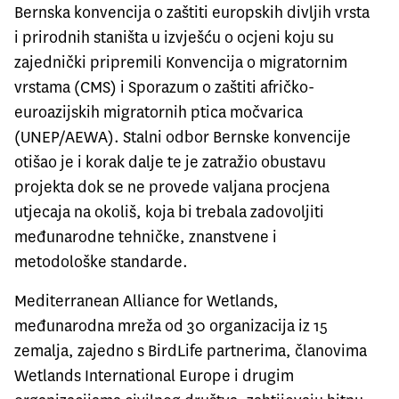
Bernska konvencija o zaštiti europskih divljih vrsta
i prirodnih staništa u izvješću o ocjeni koju su
zajednički pripremili Konvencija o migratornim
vrstama (CMS) i Sporazum o zaštiti afričko-
euroazijskih migratornih ptica močvarica
(UNEP/AEWA). Stalni odbor Bernske konvencije
otišao je i korak dalje te je zatražio obustavu
projekta dok se ne provede valjana procjena
utjecaja na okoliš, koja bi trebala zadovoljiti
međunarodne tehničke, znanstvene i
metodološke standarde.
Mediterranean Alliance for Wetlands,
međunarodna mreža od 30 organizacija iz 15
zemalja, zajedno s BirdLife partnerima, članovima
Wetlands International Europe i drugim