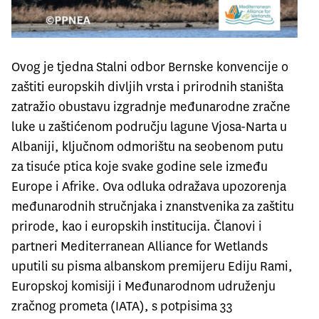
Ovog je tjedna Stalni odbor Bernske konvencije o
zaštiti europskih divljih vrsta i prirodnih staništa
zatražio obustavu izgradnje međunarodne zračne
luke u zaštićenom području lagune Vjosa-Narta u
Albaniji, ključnom odmorištu na seobenom putu
za tisuće ptica koje svake godine sele između
Europe i Afrike. Ova odluka odražava upozorenja
međunarodnih stručnjaka i znanstvenika za zaštitu
prirode, kao i europskih institucija. Članovi i
partneri Mediterranean Alliance for Wetlands
uputili su pisma albanskom premijeru Ediju Rami,
Europskoj komisiji i Međunarodnom udruženju
zračnog prometa (IATA), s potpisima 33