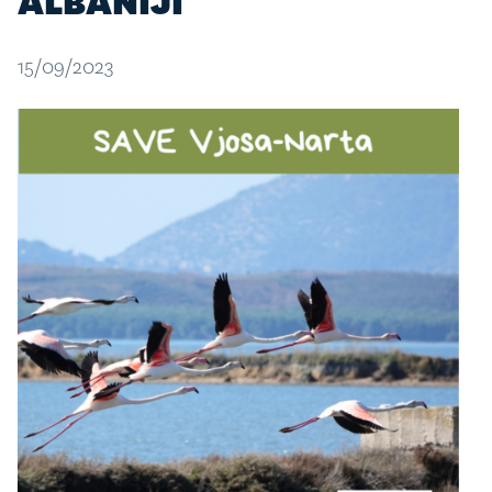
ALBANIJI
15/09/2023