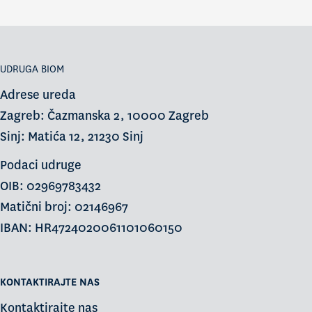
UDRUGA BIOM
Adrese ureda
Zagreb: Čazmanska 2, 10000 Zagreb
Sinj: Matića 12, 21230 Sinj
Podaci udruge
OIB: 02969783432
Matični broj: 02146967
IBAN: HR4724020061101060150
KONTAKTIRAJTE NAS
Kontaktirajte nas