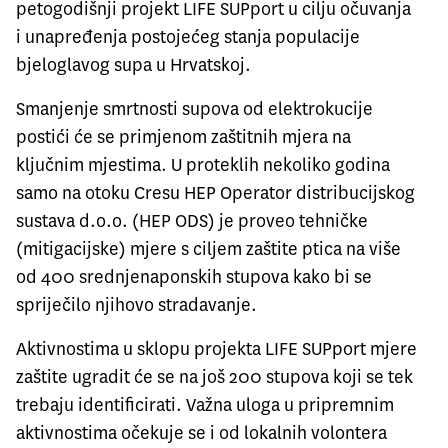
petogodišnji projekt LIFE SUPport u cilju očuvanja
i unapređenja postojećeg stanja populacije
bjeloglavog supa u Hrvatskoj.
Smanjenje smrtnosti supova od elektrokucije
postići će se primjenom zaštitnih mjera na
ključnim mjestima. U proteklih nekoliko godina
samo na otoku Cresu HEP Operator distribucijskog
sustava d.o.o. (HEP ODS) je proveo tehničke
(mitigacijske) mjere s ciljem zaštite ptica na više
od 400 srednjenaponskih stupova kako bi se
spriječilo njihovo stradavanje.
Aktivnostima u sklopu projekta LIFE SUPport mjere
zaštite ugradit će se na još 200 stupova koji se tek
trebaju identificirati. Važna uloga u pripremnim
aktivnostima očekuje se i od lokalnih volontera