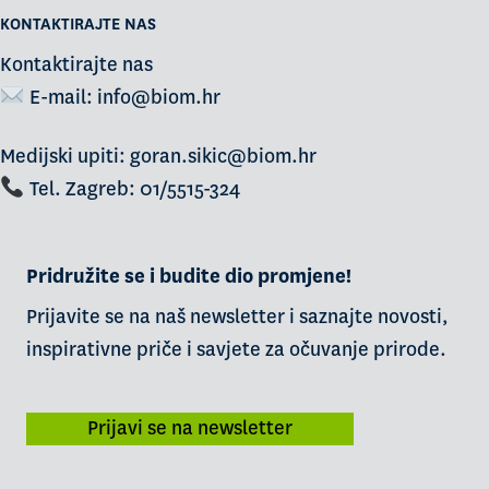
KONTAKTIRAJTE NAS
Kontaktirajte nas
E-mail:
info@biom.hr
Medijski upiti: goran.sikic@biom.hr
Tel. Zagreb: 01/5515-324
Pridružite se i budite dio promjene!
Prijavite se na naš newsletter i saznajte novosti,
inspirativne priče i savjete za očuvanje prirode.
Prijavi se na newsletter