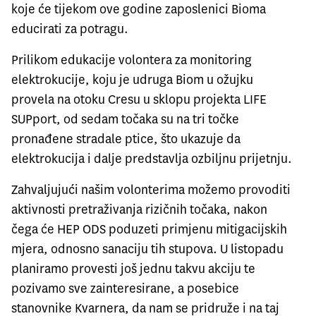
koje će tijekom ove godine zaposlenici Bioma
educirati za potragu.
Prilikom edukacije volontera za monitoring
elektrokucije, koju je udruga Biom u ožujku
provela na otoku Cresu u sklopu projekta LIFE
SUPport, od sedam točaka su na tri točke
pronađene stradale ptice, što ukazuje da
elektrokucija i dalje predstavlja ozbiljnu prijetnju.
Zahvaljujući našim volonterima možemo provoditi
aktivnosti pretraživanja rizičnih točaka, nakon
čega će HEP ODS poduzeti primjenu mitigacijskih
mjera, odnosno sanaciju tih stupova. U listopadu
planiramo provesti još jednu takvu akciju te
pozivamo sve zainteresirane, a posebice
stanovnike Kvarnera, da nam se pridruže i na taj