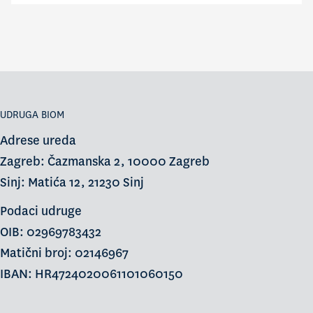
UDRUGA BIOM
Adrese ureda
Zagreb: Čazmanska 2, 10000 Zagreb
Sinj: Matića 12, 21230 Sinj
Podaci udruge
OIB: 02969783432
Matični broj: 02146967
IBAN: HR4724020061101060150