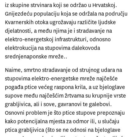
iz skupine strvinara koji se održao u Hrvatskoj.
Gnijezdeću populaciju koja se održala na području
Kvarnerskih otoka ugrožavaju različite ljudske
djelatnosti, a među njima je i stradavanje na
elektro-energetskoj infrastrukturi, odnosno
elektrokucija na stupovima dalekovoda
srednjenaponske mreže..
Naime, smrtno stradavanje od strujnog udara na
stupovima elektro-energetske mreže najčešće
pogađa ptice većeg raspona krila, a uz bjeloglave
supove među najčešćim žrtvama su krupnije vrste
grabljivica, ali i sove, gavranovi te galebovi.
Osnovni problem je što ptice stupove prepoznaju
kako potencijalna mjesta za odmor ili, u slučaju
ptica grabljivica (što se ne odnosi na bjeloglave