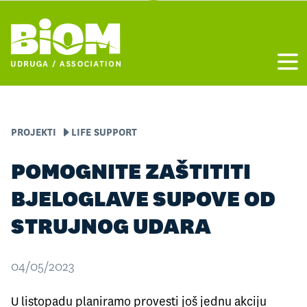
Otvo
PROJEKTI
LIFE SUPPORT
POMOGNITE ZAŠTITITI
BJELOGLAVE SUPOVE OD
STRUJNOG UDARA
04/05/2023
U listopadu planiramo provesti još jednu akciju