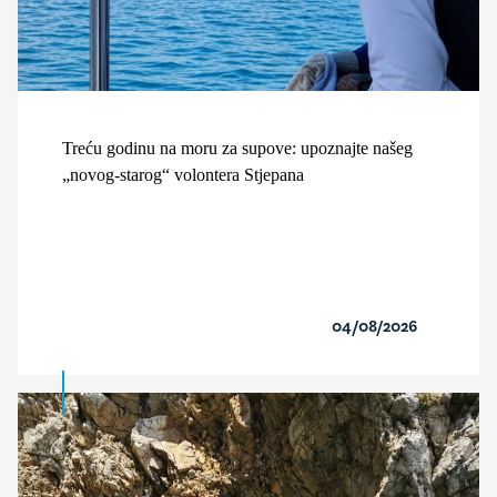
Treću godinu na moru za supove: upoznajte našeg
„novog-starog“ volontera Stjepana
04/08/2026