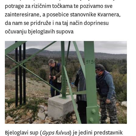
potrage za rizičnim točkama te pozivamo sve
zainteresirane, a posebice stanovnike Kvarnera,
da nam se pridruže i na taj način doprinesu
očuvanju bjeloglavih supova
Bjeloglavi sup (
Gyps fulvus
) je jedini predstavnik