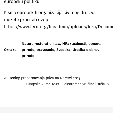
europsku politiku
Pismo europskih organizacija civilnog društva
možete pročitati ovdje:
https://www.fern.org/fileadmin/uploads/fern/Docume
Nature restoration law
, 
NRaktualnosti
, 
obnova
Oznake:
prirode
, 
pravosuđe
, 
Švedska
, 
Uredba o obnovi
prirode
«
Trening prepoznavanja ptica na Neretvi 2023.
Europska klima 2022. – ekstremne vrućine i suša
»