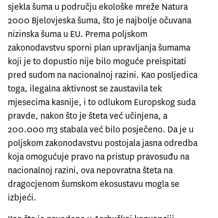
sjekla šuma u području ekološke mreže Natura
2000 Bjelovjeska šuma, što je najbolje očuvana
nizinska šuma u EU. Prema poljskom
zakonodavstvu sporni plan upravljanja šumama
koji je to dopustio nije bilo moguće preispitati
pred sudom na nacionalnoj razini. Kao posljedica
toga, ilegalna aktivnost se zaustavila tek
mjesecima kasnije, i to odlukom Europskog suda
pravde, nakon što je šteta već učinjena, a
200.000 m3 stabala već bilo posječeno. Da je u
poljskom zakonodavstvu postojala jasna odredba
koja omogućuje pravo na pristup pravosuđu na
nacionalnoj razini, ova nepovratna šteta na
dragocjenom šumskom ekosustavu mogla se
izbjeći.