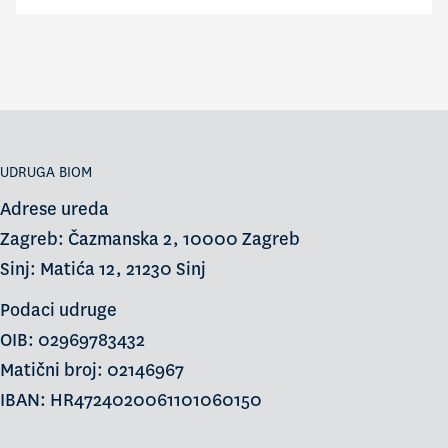
UDRUGA BIOM
Adrese ureda
Zagreb: Čazmanska 2, 10000 Zagreb
Sinj: Matića 12, 21230 Sinj
Podaci udruge
OIB: 02969783432
Matični broj: 02146967
IBAN: HR4724020061101060150