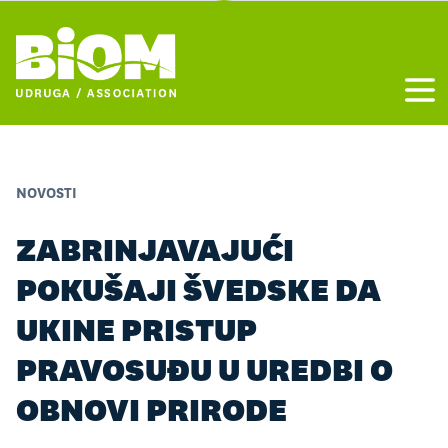
Otvo
NOVOSTI
ZABRINJAVAJUĆI
POKUŠAJI ŠVEDSKE DA
UKINE PRISTUP
PRAVOSUĐU U UREDBI O
OBNOVI PRIRODE