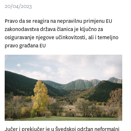
20/04/2023
Pravo da se reagira na nepravilnu primjenu EU
zakonodavstva država članica je ključno za
osiguravanje njegove učinkovitosti, ali i temeljno
pravo građana EU
Jučer i prekjučer je u Švedskoj održan neformalni