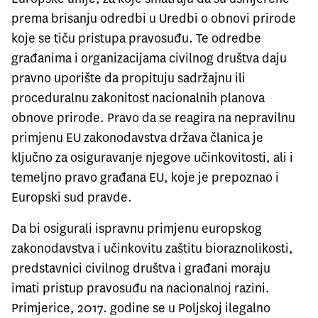
prema brisanju odredbi u Uredbi o obnovi prirode
koje se tiču pristupa pravosuđu. Te odredbe
građanima i organizacijama civilnog društva daju
pravno uporište da propituju sadržajnu ili
proceduralnu zakonitost nacionalnih planova
obnove prirode. Pravo da se reagira na nepravilnu
primjenu EU zakonodavstva država članica je
ključno za osiguravanje njegove učinkovitosti, ali i
temeljno pravo građana EU, koje je prepoznao i
Europski sud pravde.
Da bi osigurali ispravnu primjenu europskog
zakonodavstva i učinkovitu zaštitu bioraznolikosti,
predstavnici civilnog društva i građani moraju
imati pristup pravosuđu na nacionalnoj razini.
Primjerice, 2017. godine se u Poljskoj ilegalno