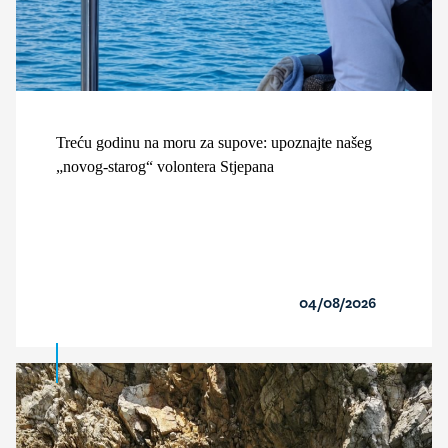
Treću godinu na moru za supove: upoznajte našeg
„novog-starog“ volontera Stjepana
04/08/2026