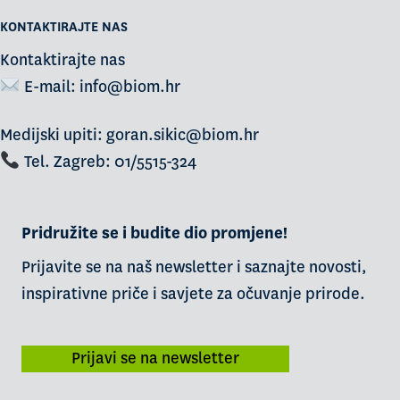
KONTAKTIRAJTE NAS
Kontaktirajte nas
E-mail:
info@biom.hr
Medijski upiti: goran.sikic@biom.hr
Tel. Zagreb: 01/5515-324
Pridružite se i budite dio promjene!
Prijavite se na naš newsletter i saznajte novosti,
inspirativne priče i savjete za očuvanje prirode.
Prijavi se na newsletter