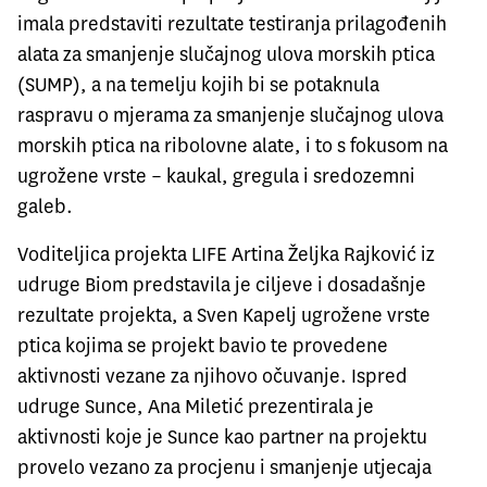
imala predstaviti rezultate testiranja prilagođenih
alata za smanjenje slučajnog ulova morskih ptica
(SUMP), a na temelju kojih bi se potaknula
raspravu o mjerama za smanjenje slučajnog ulova
morskih ptica na ribolovne alate, i to s fokusom na
ugrožene vrste – kaukal, gregula i sredozemni
galeb.
Voditeljica projekta LIFE Artina Željka Rajković iz
udruge Biom predstavila je ciljeve i dosadašnje
rezultate projekta, a Sven Kapelj ugrožene vrste
ptica kojima se projekt bavio te provedene
aktivnosti vezane za njihovo očuvanje. Ispred
udruge Sunce, Ana Miletić prezentirala je
aktivnosti koje je Sunce kao partner na projektu
provelo vezano za procjenu i smanjenje utjecaja