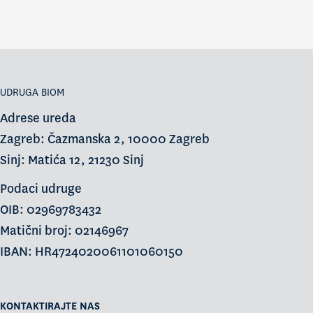
UDRUGA BIOM
Adrese ureda
Zagreb: Čazmanska 2, 10000 Zagreb
Sinj: Matića 12, 21230 Sinj
Podaci udruge
OIB: 02969783432
Matični broj: 02146967
IBAN: HR4724020061101060150
KONTAKTIRAJTE NAS