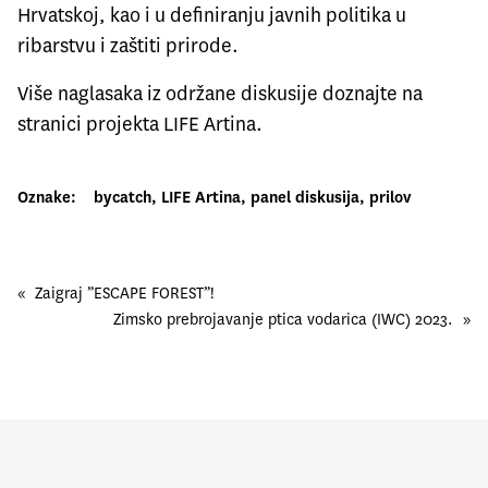
Hrvatskoj, kao i u definiranju javnih politika u
ribarstvu i zaštiti prirode.
Više naglasaka iz održane diskusije doznajte na
stranici projekta
LIFE Artina
.
Oznake:
bycatch
, 
LIFE Artina
, 
panel diskusija
, 
prilov
«
Zaigraj ”ESCAPE FOREST”!
Zimsko prebrojavanje ptica vodarica (IWC) 2023.
»