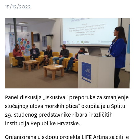
15/12/2022
Panel diskusija „Iskustva i preporuke za smanjenje
slučajnog ulova morskih ptica“ okupila je u Splitu
29. studenog predstavnike ribara i različitih
institucija Republike Hrvatske.
Organizirana u sklopu projekta LIFE Artina za cilj je