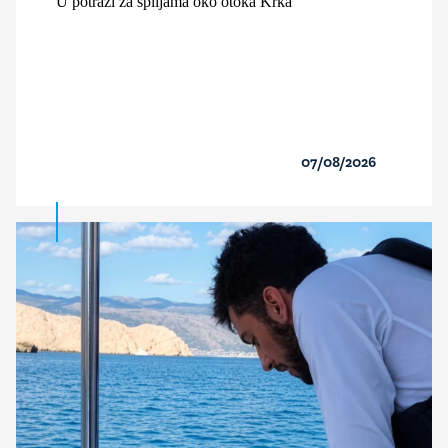
U potrazi za špiljama oko otoka Krka
07/08/2026