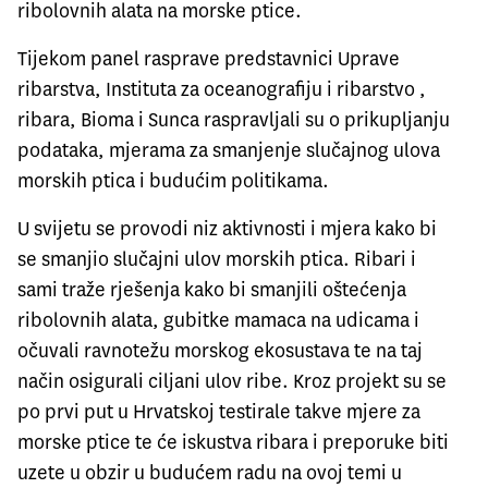
ribolovnih alata na morske ptice.
Tijekom panel rasprave predstavnici Uprave
ribarstva, Instituta za oceanografiju i ribarstvo ,
ribara, Bioma i Sunca raspravljali su o prikupljanju
podataka, mjerama za smanjenje slučajnog ulova
morskih ptica i budućim politikama.
U svijetu se provodi niz aktivnosti i mjera kako bi
se smanjio slučajni ulov morskih ptica. Ribari i
sami traže rješenja kako bi smanjili oštećenja
ribolovnih alata, gubitke mamaca na udicama i
očuvali ravnotežu morskog ekosustava te na taj
način osigurali ciljani ulov ribe. Kroz projekt su se
po prvi put u Hrvatskoj testirale takve mjere za
morske ptice te će iskustva ribara i preporuke biti
uzete u obzir u budućem radu na ovoj temi u