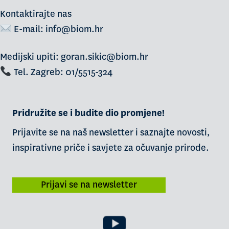
Kontaktirajte nas
E-mail:
info@biom.hr
Medijski upiti: goran.sikic@biom.hr
Tel. Zagreb: 01/5515-324
Pridružite se i budite dio promjene!
Prijavite se na naš newsletter i saznajte novosti,
inspirativne priče i savjete za očuvanje prirode.
Prijavi se na newsletter