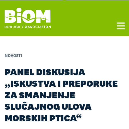
Otvo
NOVOSTI
PANEL DISKUSIJA
„ISKUSTVA I PREPORUKE
ZA SMANJENJE
SLUČAJNOG ULOVA
MORSKIH PTICA“