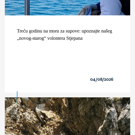
Treću godinu na moru za supove: upoznajte našeg
„novog-starog“ volontera Stjepana
04/08/2026