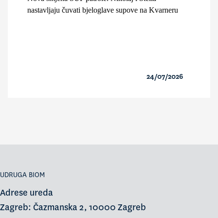
nastavljaju čuvati bjeloglave supove na Kvarneru
24/07/2026
UDRUGA BIOM
Adrese ureda
Zagreb: Čazmanska 2, 10000 Zagreb