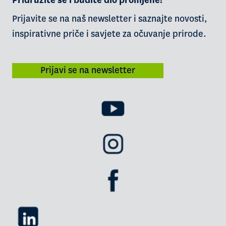
Pridružite se i budite dio promjene!
Prijavite se na naš newsletter i saznajte novosti,
inspirativne priče i savjete za očuvanje prirode.
Prijavi se na newsletter