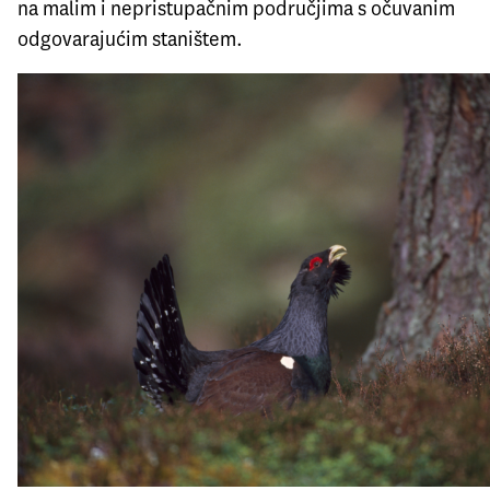
na malim i nepristupačnim područjima s očuvanim
odgovarajućim staništem.