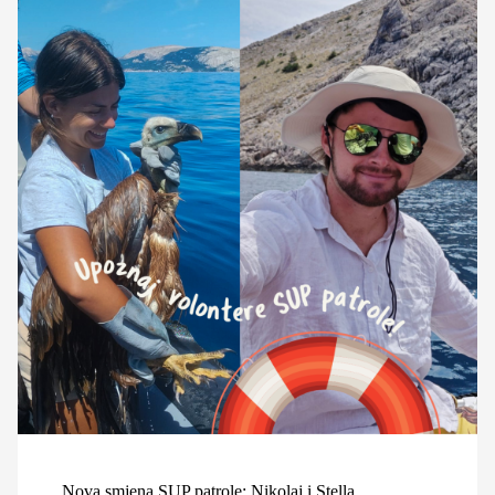
Nova smjena SUP patrole: Nikolaj i Stella