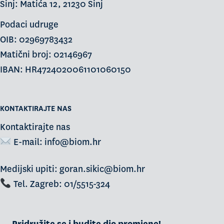
Sinj: Matića 12, 21230 Sinj
Podaci udruge
OIB: 02969783432
Matični broj: 02146967
IBAN: HR4724020061101060150
KONTAKTIRAJTE NAS
Kontaktirajte nas
E-mail:
info@biom.hr
Medijski upiti: goran.sikic@biom.hr
Tel. Zagreb: 01/5515-324