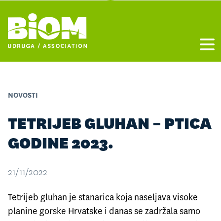
Otvo
NOVOSTI
TETRIJEB GLUHAN – PTICA
GODINE 2023.
21/11/2022
Tetrijeb gluhan je stanarica koja naseljava visoke
planine gorske Hrvatske i danas se zadržala samo