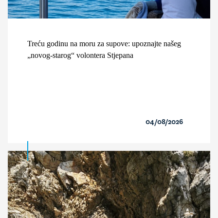
Treću godinu na moru za supove: upoznajte našeg
„novog-starog“ volontera Stjepana
04/08/2026