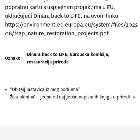
popratnu kartu s uspješnim projektima u EU,
uključujući Dinara back to LIFE, na ovom linku –
https://environment.ec.europa.eu/system/files/2022-
06/Map_nature_restoration_projects.pdf
.
Dinara back to LIFE
, 
Europska komisija
, 
Oznake:
restauracija prirode
«
“Obitelj lastavica iz mog podruma”
‘Živa planina’ – jedna od najljepše napisanih knjiga o prirodi
»