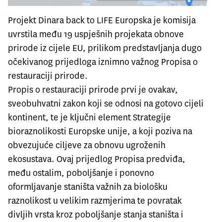
Projekt Dinara back to LIFE Europska je komisija
uvrstila među 19 uspješnih projekata obnove
prirode iz cijele EU, prilikom predstavljanja dugo
očekivanog prijedloga iznimno važnog Propisa o
restauraciji prirode.
Propis o restauraciji prirode prvi je ovakav,
sveobuhvatni zakon koji se odnosi na gotovo cijeli
kontinent, te je ključni element Strategije
bioraznolikosti Europske unije, a koji poziva na
obvezujuće ciljeve za obnovu ugroženih
ekosustava. Ovaj prijedlog Propisa predviđa,
među ostalim, poboljšanje i ponovno
oformljavanje staništa važnih za biološku
raznolikost u velikim razmjerima te povratak
divljih vrsta kroz poboljšanje stanja staništa i