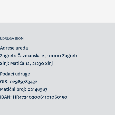
UDRUGA BIOM
Adrese ureda
Zagreb: Čazmanska 2, 10000 Zagreb
Sinj: Matića 12, 21230 Sinj
Podaci udruge
OIB: 02969783432
Matični broj: 02146967
IBAN: HR4724020061101060150