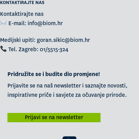
KONTAKTIRAJTE NAS
Kontaktirajte nas
E-mail:
info@biom.hr
Medijski upiti: goran.sikic@biom.hr
Tel. Zagreb: 01/5515-324
Pridružite se i budite dio promjene!
Prijavite se na naš newsletter i saznajte novosti,
inspirativne priče i savjete za očuvanje prirode.
Prijavi se na newsletter