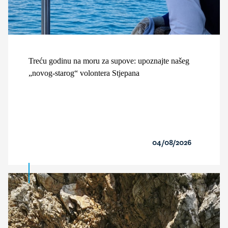
Treću godinu na moru za supove: upoznajte našeg
„novog-starog“ volontera Stjepana
04/08/2026