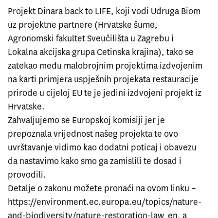
Projekt Dinara back to LIFE, koji vodi Udruga Biom
uz projektne partnere (Hrvatske šume,
Agronomski fakultet Sveučilišta u Zagrebu i
Lokalna akcijska grupa Cetinska krajina), tako se
zatekao među malobrojnim projektima izdvojenim
na karti primjera uspješnih projekata restauracije
prirode u cijeloj EU te je jedini izdvojeni projekt iz
Hrvatske.
Zahvaljujemo se Europskoj komisiji jer je
prepoznala vrijednost našeg projekta te ovo
uvrštavanje vidimo kao dodatni poticaj i obavezu
da nastavimo kako smo ga zamislili te dosad i
provodili.
Detalje o zakonu možete pronaći na ovom linku –
https://environment.ec.europa.eu/topics/nature-
and-biodiversity/nature-restoration-law_en
, a