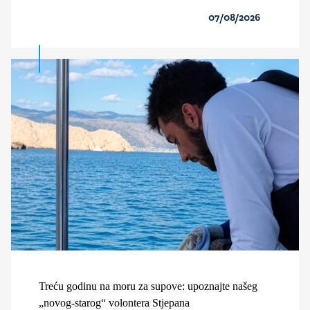
07/08/2026
Treću godinu na moru za supove: upoznajte našeg
„novog-starog“ volontera Stjepana