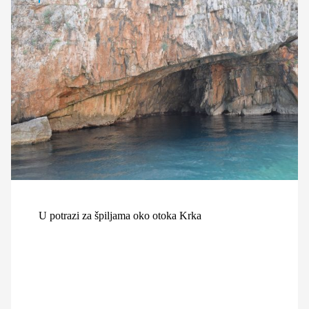
U potrazi za špiljama oko otoka Krka