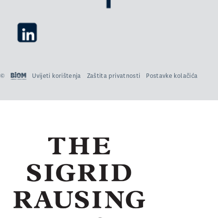
©
Uvijeti korištenja
Zaštita privatnosti
Postavke kolačića