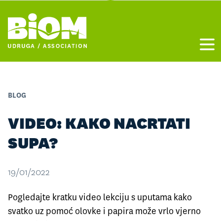
Otvo
BLOG
VIDEO: KAKO NACRTATI
SUPA?
19/01/2022
Pogledajte kratku video lekciju s uputama kako
svatko uz pomoć olovke i papira može vrlo vjerno