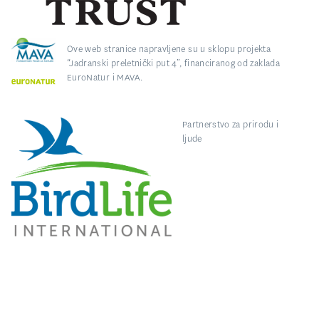
Ove web stranice napravljene su u sklopu projekta
“Jadranski preletnički put 4”, financiranog od zaklada
EuroNatur i MAVA.
Partnerstvo za prirodu i
ljude