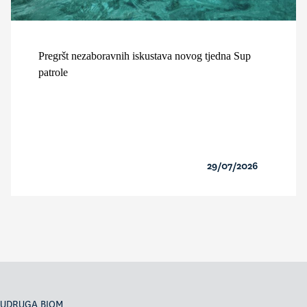
Pregršt nezaboravnih iskustava novog tjedna Sup
patrole
29/07/2026
UDRUGA BIOM