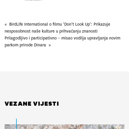
«
BirdLife International o filmu ‘Don’t Look Up’: Prikazuje
nesposobnost naše kulture u prihvaćanju znanosti
Prilagodljivo i participativno – misao vodilja upravljanja novim
parkom prirode Dinara
»
VEZANE VIJESTI