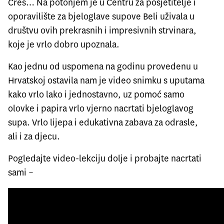
Cres… Na potonjem je u Centru za posjetitelje i
oporavilište za bjeloglave supove Beli uživala u
društvu ovih prekrasnih i impresivnih strvinara,
koje je vrlo dobro upoznala.
Kao jednu od uspomena na godinu provedenu u
Hrvatskoj ostavila nam je video snimku s uputama
kako vrlo lako i jednostavno, uz pomoć samo
olovke i papira vrlo vjerno nacrtati bjeloglavog
supa. Vrlo lijepa i edukativna zabava za odrasle,
ali i za djecu.
Pogledajte video-lekciju dolje i probajte nacrtati
sami –