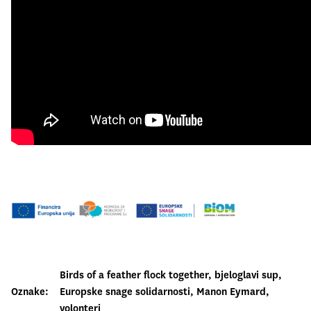
Birds of a feather flock together
, 
bjeloglavi sup
, 
Oznake:
Europske snage solidarnosti
, 
Manon Eymard
, 
volonteri