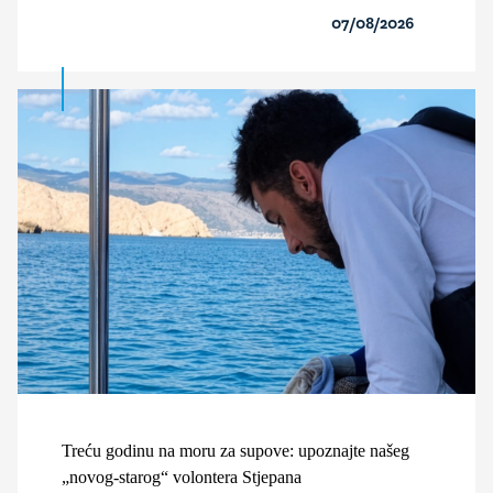
07/08/2026
Treću godinu na moru za supove: upoznajte našeg
„novog-starog“ volontera Stjepana