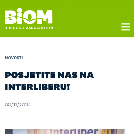
Otvo
NOVOSTI
POSJETITE NAS NA
INTERLIBERU!
08/11/2018