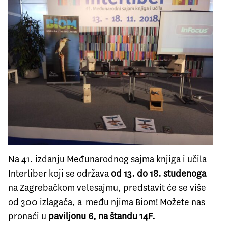
Na 41. izdanju Međunarodnog sajma knjiga i učila
Interliber koji se održava
od 13. do 18. studenoga
na Zagrebačkom velesajmu, predstavit će se više
od 300 izlagača, a među njima Biom! Možete nas
pronaći u
paviljonu 6, na štandu 14F.