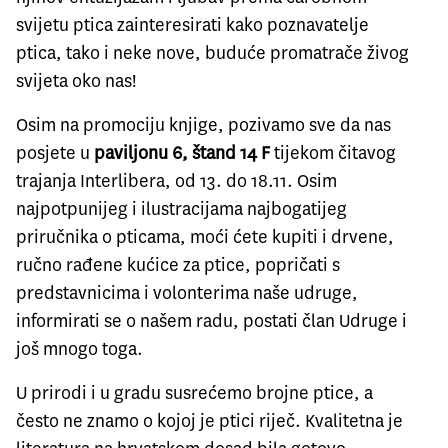
svijetu ptica zainteresirati kako poznavatelje
ptica, tako i neke nove, buduće promatrače živog
svijeta oko nas!
Osim na promociju knjige, pozivamo sve da nas
posjete u
paviljonu 6, štand 14 F
tijekom čitavog
trajanja Interlibera, od 13. do 18.11. Osim
najpotpunijeg i ilustracijama najbogatijeg
priručnika o pticama, moći ćete kupiti i drvene,
ručno rađene kućice za ptice, popričati s
predstavnicima i volonterima naše udruge,
informirati se o našem radu, postati član Udruge i
još mnogo toga.
U prirodi i u gradu susrećemo brojne ptice, a
često ne znamo o kojoj je ptici riječ. Kvalitetna je