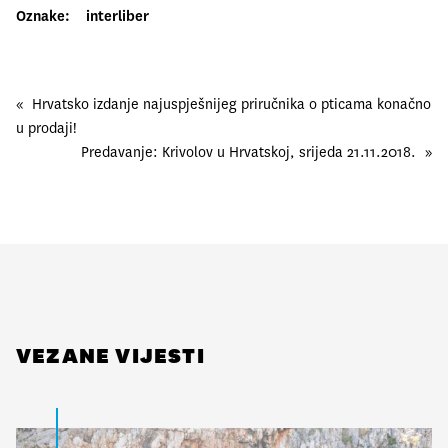
Oznake:
interliber
«
Hrvatsko izdanje najuspješnijeg priručnika o pticama konačno
u prodaji!
Predavanje: Krivolov u Hrvatskoj, srijeda 21.11.2018.
»
VEZANE VIJESTI