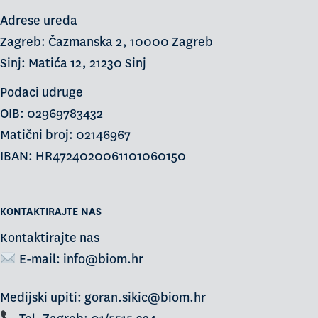
Adrese ureda
Zagreb: Čazmanska 2, 10000 Zagreb
Sinj: Matića 12, 21230 Sinj
Podaci udruge
OIB: 02969783432
Matični broj: 02146967
IBAN: HR4724020061101060150
KONTAKTIRAJTE NAS
Kontaktirajte nas
E-mail:
info@biom.hr
Medijski upiti: goran.sikic@biom.hr