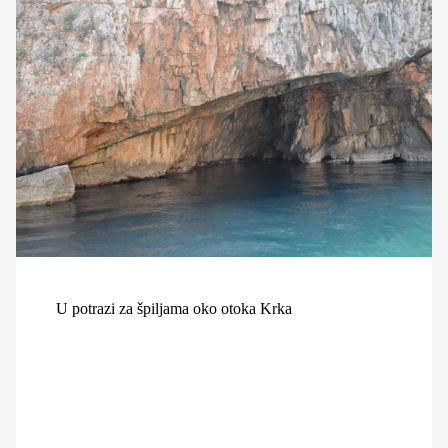
U potrazi za špiljama oko otoka Krka