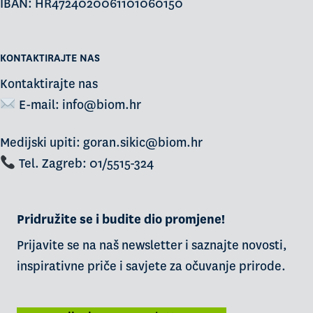
IBAN: HR4724020061101060150
KONTAKTIRAJTE NAS
Kontaktirajte nas
E-mail:
info@biom.hr
Medijski upiti: goran.sikic@biom.hr
Tel. Zagreb: 01/5515-324
Pridružite se i budite dio promjene!
Prijavite se na naš newsletter i saznajte novosti,
inspirativne priče i savjete za očuvanje prirode.