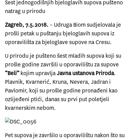
Šest jednogodišnjih bjeloglavih supova pušteno
natrag u prirodu
Zagreb, 7.5.2018.
– Udruga Biom sudjelovala je
prošli petak u puštanju bjeloglavih supova iz
oporavilišta za bjeloglave supove na Cresu.
U prirodu je pušteno šest mladih supova koji su
prošle godine završili u oporavilištu za supove
“Beli”
kojim upravlja
Javna ustanova Priroda
.
Plavnik, Kvarnerić, Kruna, Nevera, Jadran i
Pavlomir, koji su prošle godine pronađeni kao
ozlijeđeni ptići, danas su prvi put poletjeli
kvarnerskim nebom.
Pet supova je završilo u oporavilištu nakon što su