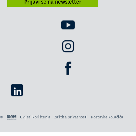
Prijavi se na newsletter
©
Uvijeti korištenja
Zaštita privatnosti
Postavke kolačića