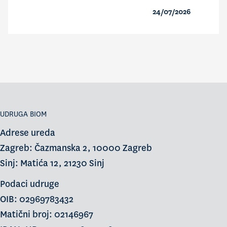
24/07/2026
UDRUGA BIOM
Adrese ureda
Zagreb: Čazmanska 2, 10000 Zagreb
Sinj: Matića 12, 21230 Sinj
Podaci udruge
OIB: 02969783432
Matični broj: 02146967