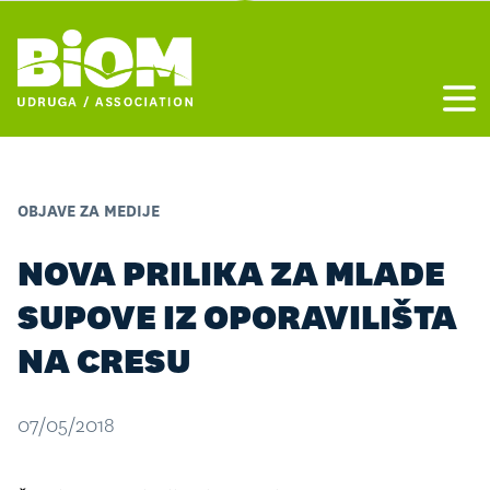
Otvo
OBJAVE ZA MEDIJE
NOVA PRILIKA ZA MLADE
SUPOVE IZ OPORAVILIŠTA
NA CRESU
07/05/2018