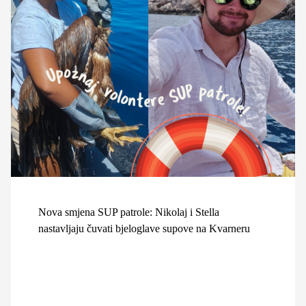
Nova smjena SUP patrole: Nikolaj i Stella
nastavljaju čuvati bjeloglave supove na Kvarneru