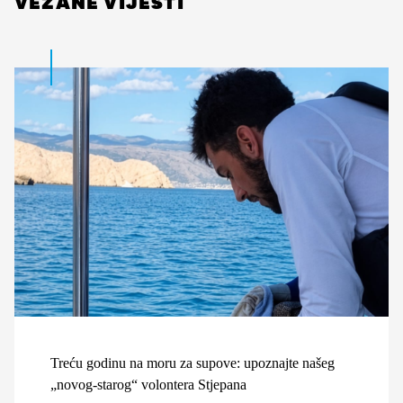
VEZANE VIJESTI
Treću godinu na moru za supove: upoznajte našeg
„novog-starog“ volontera Stjepana