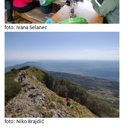
foto: Ivana Selanec
foto: Niko Brajdić