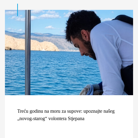
Treću godinu na moru za supove: upoznajte našeg
„novog-starog“ volontera Stjepana