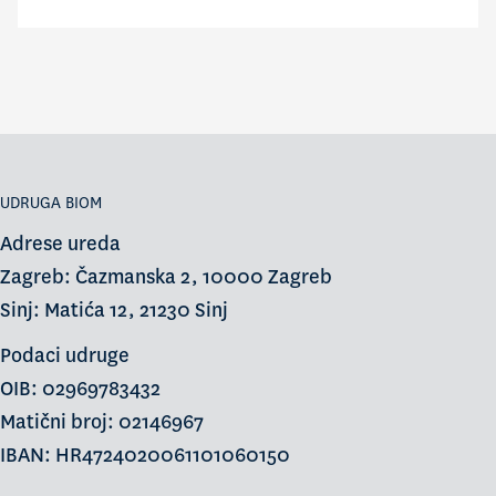
UDRUGA BIOM
Adrese ureda
Zagreb: Čazmanska 2, 10000 Zagreb
Sinj: Matića 12, 21230 Sinj
Podaci udruge
OIB: 02969783432
Matični broj: 02146967
IBAN: HR4724020061101060150