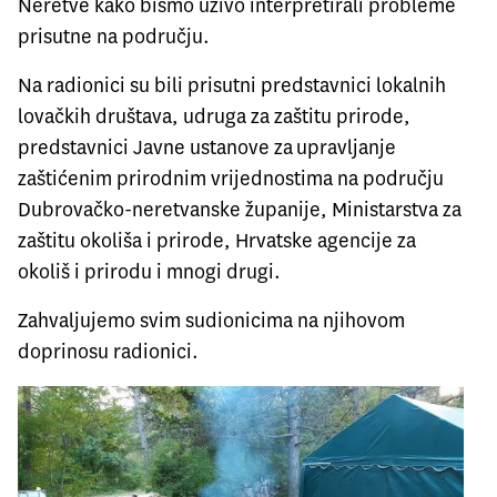
Neretve kako bismo uživo interpretirali probleme
prisutne na području.
Na radionici su bili prisutni predstavnici lokalnih
lovačkih društava, udruga za zaštitu prirode,
predstavnici Javne ustanove za upravljanje
zaštićenim prirodnim vrijednostima na području
Dubrovačko-neretvanske županije, Ministarstva za
zaštitu okoliša i prirode, Hrvatske agencije za
okoliš i prirodu i mnogi drugi.
Zahvaljujemo svim sudionicima na njihovom
doprinosu radionici.