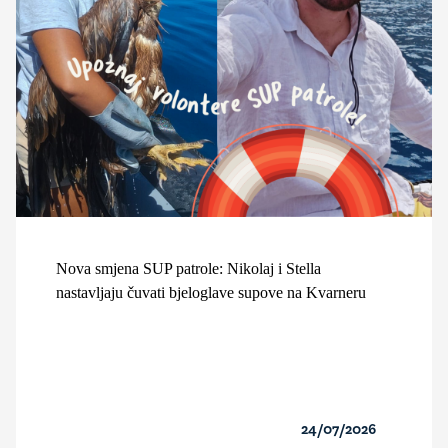
Nova smjena SUP patrole: Nikolaj i Stella
nastavljaju čuvati bjeloglave supove na Kvarneru
24/07/2026