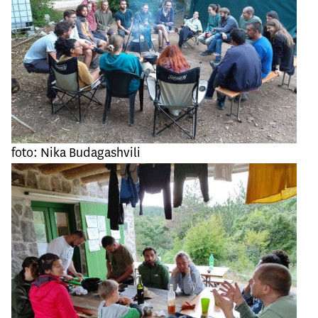
foto: Nika Budagashvili