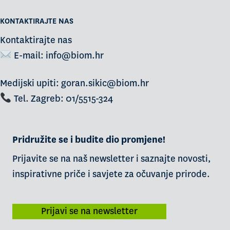
KONTAKTIRAJTE NAS
Kontaktirajte nas
E-mail:
info@biom.hr
Medijski upiti: goran.sikic@biom.hr
Tel. Zagreb: 01/5515-324
Pridružite se i budite dio promjene!
Prijavite se na naš newsletter i saznajte novosti,
inspirativne priče i savjete za očuvanje prirode.
Prijavi se na newsletter