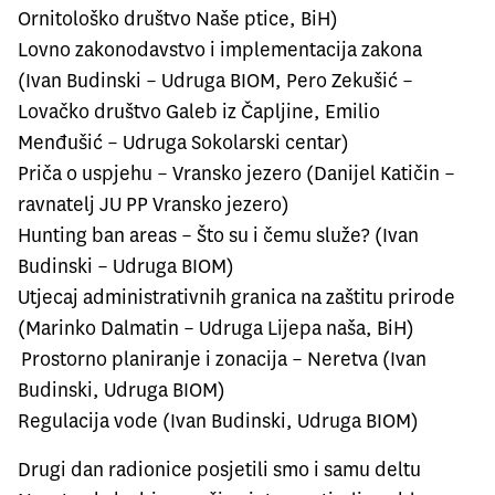
Ornitološko društvo Naše ptice, BiH)
Lovno zakonodavstvo i implementacija zakona
(Ivan Budinski – Udruga BIOM, Pero Zekušić –
Lovačko društvo Galeb iz Čapljine, Emilio
Menđušić – Udruga Sokolarski centar)
Priča o uspjehu – Vransko jezero (Danijel Katičin –
ravnatelj JU PP Vransko jezero)
Hunting ban areas – Što su i čemu služe? (Ivan
Budinski – Udruga BIOM)
Utjecaj administrativnih granica na zaštitu prirode
(Marinko Dalmatin – Udruga Lijepa naša, BiH)
Prostorno planiranje i zonacija – Neretva (Ivan
Budinski, Udruga BIOM)
Regulacija vode (Ivan Budinski, Udruga BIOM)
Drugi dan radionice posjetili smo i samu deltu