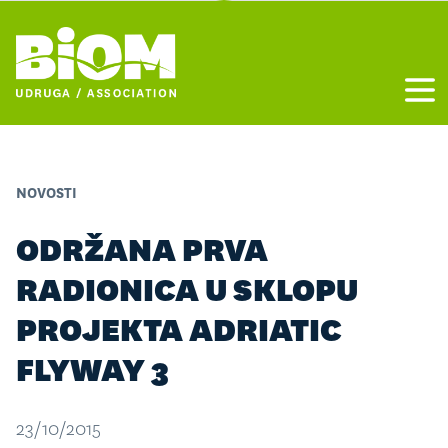
Otvo
NOVOSTI
ODRŽANA PRVA
RADIONICA U SKLOPU
PROJEKTA ADRIATIC
FLYWAY 3
23/10/2015