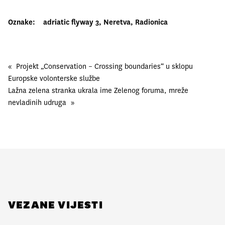
Oznake:
adriatic flyway 3
, 
Neretva
, 
Radionica
«
Projekt „Conservation – Crossing boundaries“ u sklopu
Europske volonterske službe
Lažna zelena stranka ukrala ime Zelenog foruma, mreže
nevladinih udruga
»
VEZANE VIJESTI