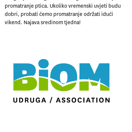
promatranje ptica. Ukoliko vremenski uvjeti budu
dobri, probati ćemo promatranje održati idući
vikend. Najava sredinom tjedna!