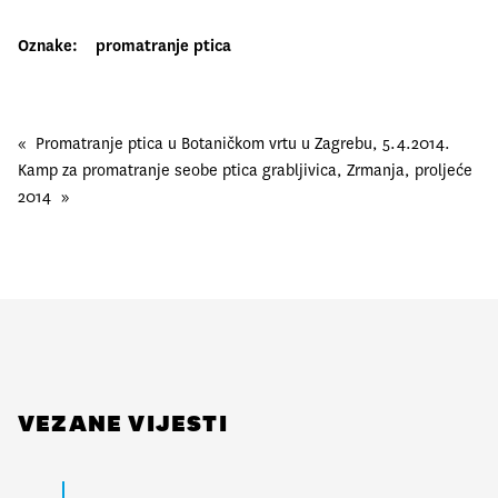
Oznake:
promatranje ptica
«
Promatranje ptica u Botaničkom vrtu u Zagrebu, 5.4.2014.
Kamp za promatranje seobe ptica grabljivica, Zrmanja, proljeće
2014
»
VEZANE VIJESTI