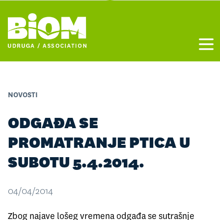
Otvo
NOVOSTI
ODGAĐA SE
PROMATRANJE PTICA U
SUBOTU 5.4.2014.
04/04/2014
Zbog najave lošeg vremena odgađa se sutrašnje