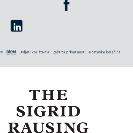
©
Uvijeti korištenja
Zaštita privatnosti
Postavke kolačića