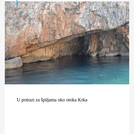
U potrazi za špiljama oko otoka Krka