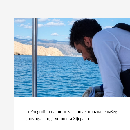
Treću godinu na moru za supove: upoznajte našeg
„novog-starog“ volontera Stjepana