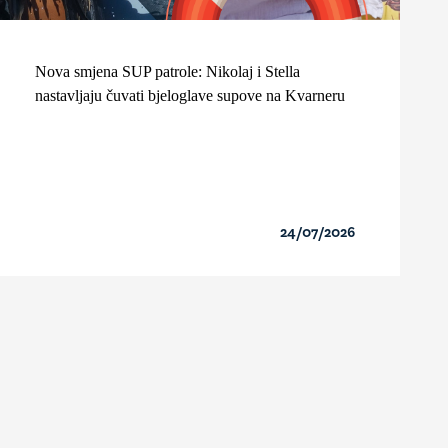
Nova smjena SUP patrole: Nikolaj i Stella
nastavljaju čuvati bjeloglave supove na Kvarneru
24/07/2026