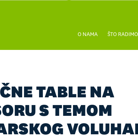
O NAMA
ŠTO RADIMO
ČNE TABLE NA
ORU S TEMOM
ARSKOG VOLUHA