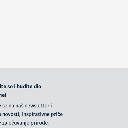
te se i budite dio
ne!
e se na naš newsletter i
 novosti, inspirativne priče
e za očuvanje prirode.